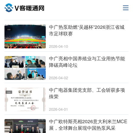
中广热泵助燃“吴越杯”2026浙江省城
企业
市足球联赛
2026-04-10
中广亮相中国养殖业与工业用热节能
企业
降碳高峰论坛
2026-04-02
中广电器集团党支部、工会斩获多项
企业
殊荣
2026-04-01
中广欧特斯亮相2026意大利米兰MCE
企业
展，全球舞台展现中国热泵风采