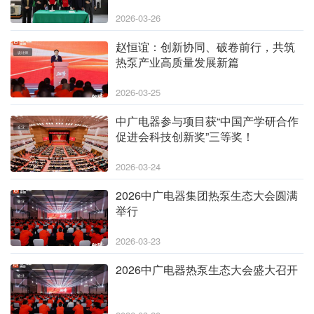
2026-03-26
赵恒谊：创新协同、破卷前行，共筑
设计师
热泵产业高质量发展新篇
2026-03-25
中广电器参与项目获“中国产学研合作
企业
促进会科技创新奖”三等奖！
2026-03-24
2026中广电器集团热泵生态大会圆满
企业
举行
2026-03-23
2026中广电器热泵生态大会盛大召开
企业