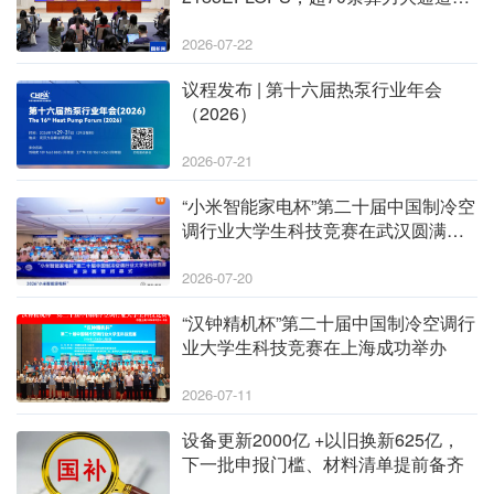
上架率达71.4%
2026-07-22
议程发布 | 第十六届热泵行业年会
（2026）
2026-07-21
“小米智能家电杯”第二十届中国制冷空
调行业大学生科技竞赛在武汉圆满落
幕
2026-07-20
“汉钟精机杯”第二十届中国制冷空调行
业大学生科技竞赛在上海成功举办
2026-07-11
设备更新2000亿 +以旧换新625亿，
下一批申报门槛、材料清单提前备齐