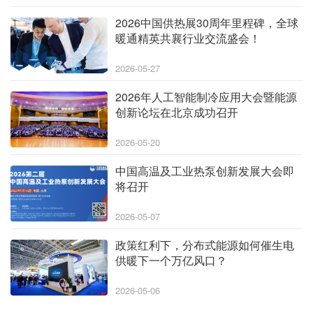
2026中国供热展30周年里程碑，全球
暖通精英共襄行业交流盛会！
2026-05-27
2026年人工智能制冷应用大会暨能源
创新论坛在北京成功召开
2026-05-20
中国高温及工业热泵创新发展大会即
将召开
2026-05-07
政策红利下，分布式能源如何催生电
供暖下一个万亿风口？
2026-05-06