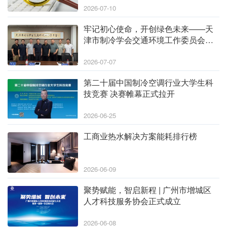
2026-07-10
牢记初心使命，开创绿色未来——天
津市制冷学会交通环境工作委员会召
开2026年半年工作总结部署会
2026-07-07
第二十届中国制冷空调行业大学生科
技竞赛 决赛帷幕正式拉开
2026-06-25
工商业热水解决方案能耗排行榜
2026-06-09
聚势赋能，智启新程 | 广州市增城区
人才科技服务协会正式成立
2026-06-08