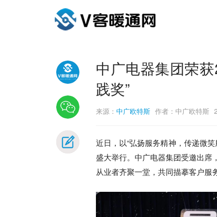
中广电器集团荣获2
践奖”
来源：
中广欧特斯
作者：中广欧特斯
近日，以“弘扬服务精神，传递微笑
盛大举行。中广电器集团受邀出席
从业者齐聚一堂，共同描摹客户服