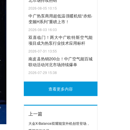
北市场持续热销
2026-08-05 10:15
中广热泵商用超低温强暖机组“赤焰·
变频H系列”重磅上市！
2026-08-03 16:03
双喜临门！两大中广欧特斯空气能
项目成为热泵行业技术应用标杆
2026-07-31 13:55
南皮县热销200台！中广空气能百城
联动活动河北市场持续爆单
2026-07-29 15:38
查看更多内容
上一篇
大金X-Balance双耀能室外机创世登场，