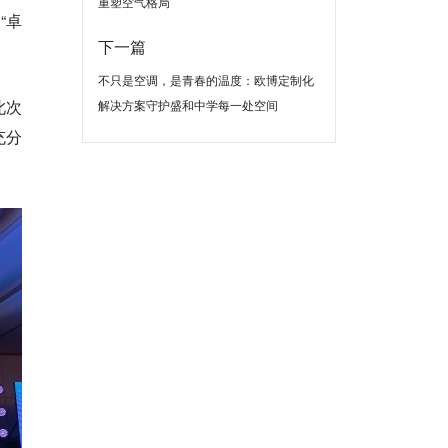
重塑空气格局
“卓
下一篇
不只是空调，是青春的温度：欧博定制化
此次
解决方案守护盛和中学每一处空间
充分