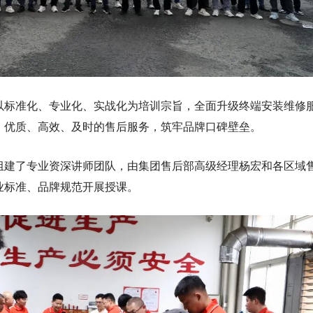
以标准化、专业化、实战化为培训宗旨，全面升级终端安装维修
、优质、高效、及时的售后服务，筑牢品牌口碑壁垒。
组建了专业资深讲师团队，由集团售后部高级经理杨宏和各区域
业标准、品牌规范开展授课。