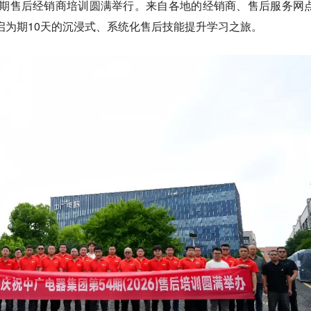
第54期售后经销商培训圆满举行。来自各地的经销商、售后服务网
启为期10天的沉浸式、系统化售后技能提升学习之旅。