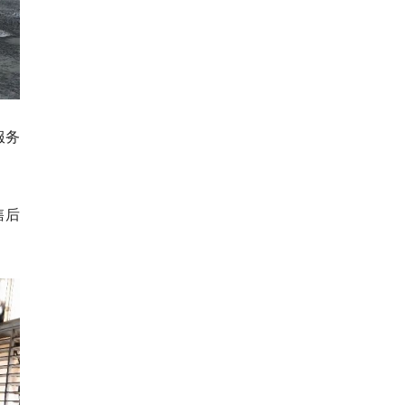
服务
售后