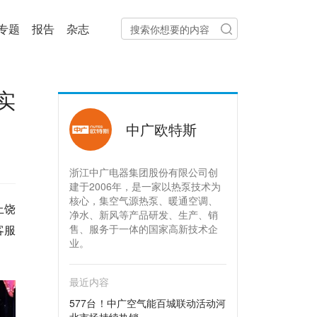
专题
报告
杂志
实
中广欧特斯
浙江中广电器集团股份有限公司创
建于2006年，是一家以热泵技术为
核心，集空气源热泵、暖通空调、
上饶
净水、新风等产品研发、生产、销
客服
售、服务于一体的国家高新技术企
业。
最近内容
577台！中广空气能百城联动活动河