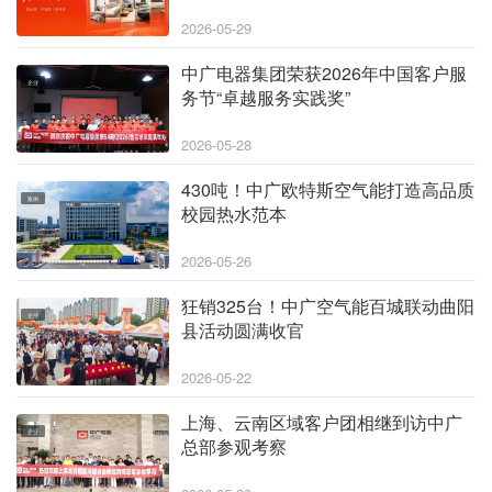
2026-05-29
中广电器集团荣获2026年中国客户服
企业
务节“卓越服务实践奖”
2026-05-28
430吨！中广欧特斯空气能打造高品质
案例
校园热水范本
2026-05-26
狂销325台！中广空气能百城联动曲阳
企业
县活动圆满收官
2026-05-22
上海、云南区域客户团相继到访中广
企业
总部参观考察