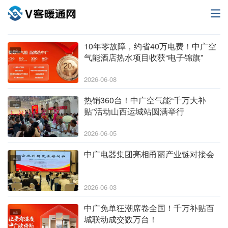
10年零故障，约省40万电费！中广空
企业
气能酒店热水项目收获“电子锦旗”
2026-06-08
热销360台！中广空气能“千万大补
企业
贴”活动山西运城站圆满举行
2026-06-05
中广电器集团亮相甬丽产业链对接会
企业
2026-06-03
中广免单狂潮席卷全国！千万补贴百
企业
城联动成交数万台！