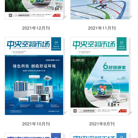
2021年12月刊
2021年11月刊
2021年10月刊
2021年9月刊