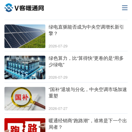
绿电直驱能否成为中央空调增长新引
擎？
2026-07-29
绿色算力，比“算得快”更卷的是“用多
少绿电”
2026-07-29
“国补”退坡与分化，中央空调市场加速
重塑
2026-07-27
暖通经销商“跑路潮”，谁将是下一个出
局者？