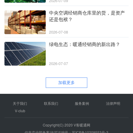
2026-07-09
中央空调经销商仓库里的货，是资产
还是包袱？
2026-07-08
绿电生态：暖通经销商的新出路？
2026-07-07
加载更多
关于我们
联系我们
服务案例
法律声明
V-club
Copyright(C) 2020 V客暖通网
信息产业部备案/许可证编号：苏ICP备10209553号-3