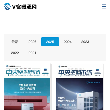
最新
2026
2025
2024
2023
2022
2021