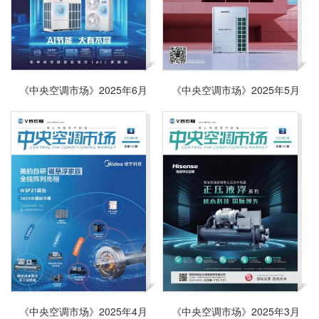
《中央空调市场》2025年6月
《中央空调市场》2025年5月
《中央空调市场》2025年4月
《中央空调市场》2025年3月