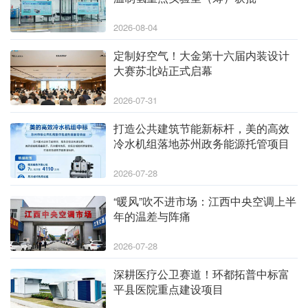
2026-08-04
定制好空气！大金第十六届内装设计
大赛苏北站正式启幕
2026-07-31
打造公共建筑节能新标杆，美的高效
冷水机组落地苏州政务能源托管项目
2026-07-28
“暖风”吹不进市场：江西中央空调上半
年的温差与阵痛
2026-07-28
深耕医疗公卫赛道！环都拓普中标富
平县医院重点建设项目