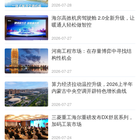
2026-07-28
海尔高效机房驾驶舱 2.0全新升级，让
暖通人轻松做智控
2026-07-27
河南工程市场：在存量博弈中寻找结
构性机会
2026-07-27
算力经济拉动温控升级，2026上半年
内蒙古中央空调开辟特色增长曲线
2026-07-27
三菱重工海尔重磅发布DX舒居系列，
加码工装市场
2026-07-24