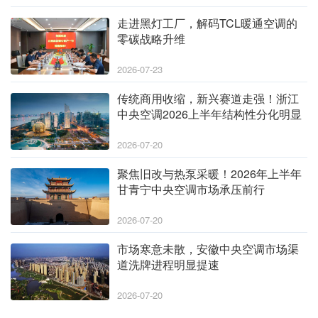
走进黑灯工厂，解码TCL暖通空调的
零碳战略升维
2026-07-23
传统商用收缩，新兴赛道走强！浙江
中央空调2026上半年结构性分化明显
2026-07-20
聚焦旧改与热泵采暖！2026年上半年
甘青宁中央空调市场承压前行
2026-07-20
市场寒意未散，安徽中央空调市场渠
道洗牌进程明显提速
2026-07-20