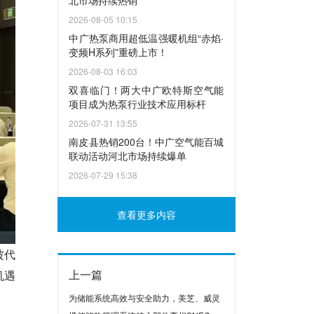
北市场持续热销
2026-08-05 10:15
中广热泵商用超低温强暖机组“赤焰·
变频H系列”重磅上市！
2026-08-03 16:03
双喜临门！两大中广欧特斯空气能
项目成为热泵行业技术应用标杆
2026-07-31 13:55
南皮县热销200台！中广空气能百城
联动活动河北市场持续爆单
2026-07-29 15:38
查看更多内容
波代
上一篇
机遇
为储能系统高效与安全助力，美芝、威灵