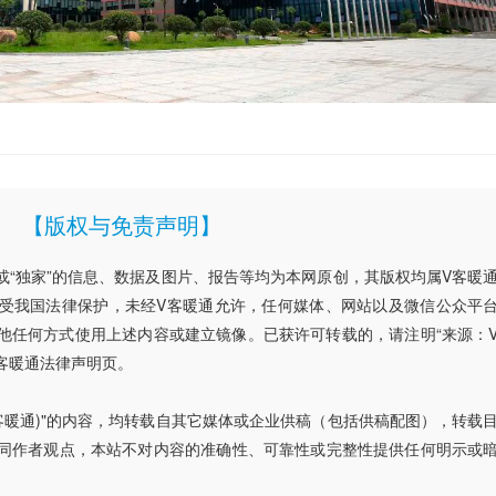
【版权与免责声明】
”或“独家”的信息、数据及图片、报告等均为本网原创，其版权均属V客暖
受我国法律保护，未经V客暖通允许，任何媒体、网站以及微信公众平
他任何方式使用上述内容或建立镜像。已获许可转载的，请注明“来源：
客暖通法律声明页。
V客暖通)"的内容，均转载自其它媒体或企业供稿（包括供稿配图），转载
同作者观点，本站不对内容的准确性、可靠性或完整性提供任何明示或