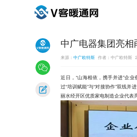
中广电器集团亮相
来源：
中广欧特斯
作者：中广欧特斯
近日，“山海相依，携手并进”企
过“培训赋能”与“对接协作”双线
丽水经开区优质家电制造企业代表