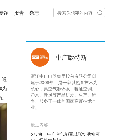
专题
报告
杂志
中广欧特斯
浙江中广电器集团股份有限公司创
，通
建于2006年，是一家以热泵技术为
作为
核心，集空气源热泵、暖通空调、
净水、新风等产品研发、生产、销
动。
售、服务于一体的国家高新技术企
业。
最近内容
577台！中广空气能百城联动活动河