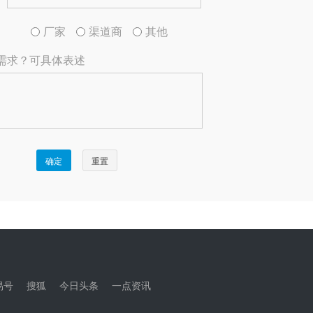
易号
搜狐
今日头条
一点资讯