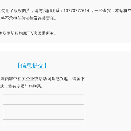
用了版权图片，请与我们联系：13770777614 ，一经查实，本站将
通将不承担任何法律及连带责任。
改及更新权均属于V客暖通所有。