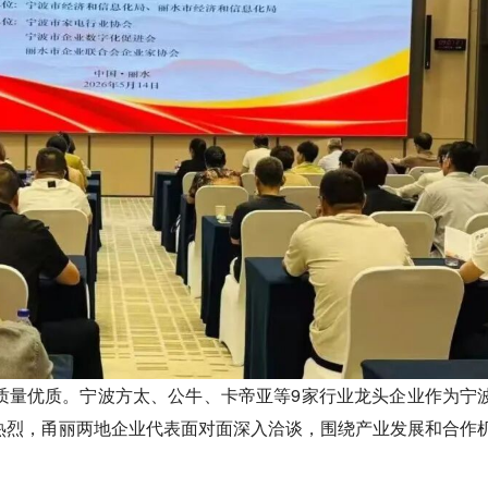
质量优质。宁波方太、公牛、卡帝亚等9家行业龙头企业作为宁
热烈，甬丽两地企业代表面对面深入洽谈，围绕产业发展和合作