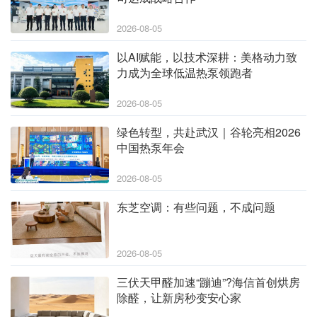
2026-08-05
以AI赋能，以技术深耕：美格动力致
力成为全球低温热泵领跑者
2026-08-05
绿色转型，共赴武汉｜谷轮亮相2026
中国热泵年会
2026-08-05
东芝空调：有些问题，不成问题
2026-08-05
三伏天甲醛加速“蹦迪”?海信首创烘房
除醛，让新房秒变安心家