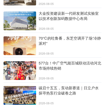
2026-08-05
大金投资建设新一代研发测试实验室
以技术创新加码数据中心布局
2026-08-05
70℃的吐鲁番，东芝空调开了场“冷静
派对”
2026-08-05
577台！中广空气能百城联动活动河北
市场持续热销
2026-08-05
碳启十五五，泵动新赛道｜日立户水
探寻热泵行业破卷之路
2026-08-05