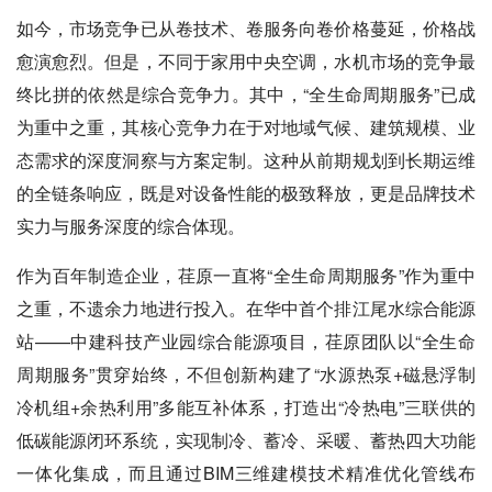
如今，市场竞争已从卷技术、卷服务向卷价格蔓延，价格战
愈演愈烈。但是，不同于家用中央空调，水机市场的竞争最
终比拼的依然是综合竞争力。其中，“全生命周期服务”已成
为重中之重，其核心竞争力在于对地域气候、建筑规模、业
态需求的深度洞察与方案定制。这种从前期规划到长期运维
的全链条响应，既是对设备性能的极致释放，更是品牌技术
实力与服务深度的综合体现。
作为百年制造企业，荏原一直将“全生命周期服务”作为重中
之重，不遗余力地进行投入。在华中首个排江尾水综合能源
站——中建科技产业园综合能源项目，荏原团队以“全生命
周期服务”贯穿始终，不但创新构建了“水源热泵+磁悬浮制
冷机组+余热利用”多能互补体系，打造出“冷热电”三联供的
低碳能源闭环系统，实现制冷、蓄冷、采暖、蓄热四大功能
一体化集成，而且通过BIM三维建模技术精准优化管线布