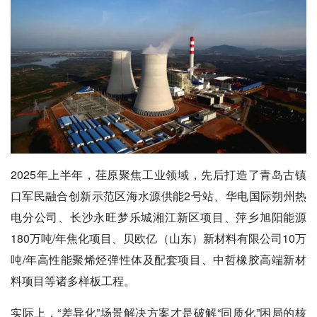
2025年上半年，荏原聚焦工业领域，先后打造了青岛古镇
口军民融合创新示范区海水源供能2号站、华电国际朔州热
电分公司、长沙永旺梦乐城湘江新区项目、萍乡旭阳能源
180万吨/年焦化项目、贝欧亿（山东）新材料有限公司10万
吨/年高性能聚烯烃弹性体及配套项目、中哲橡胶高端新材
料项目等诸多样板工程。
实际上，“差异化”场景解决方案才是破解“同质化”困局的核