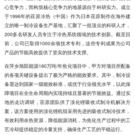
心竞争力，而构筑核心竞争力的地基源自于科研实力。成立
于1996年的荏原冷热（中国）作为日本荏原制作在海外建
立的唯一制冷设备生产基地，汇聚了一批顶尖的科研人才，
200多名研发人员专注于冷热系统领域的技术创新。截至目
前，公司已取得1000余项技术专利，这些专利成果为公司
产品的节能高效提供了坚实的技术支撑。
在萍乡旭阳能源180万吨/年焦化项目中，甲方对项目所配备
的各项关键设备提出了极为严格的能效要求。其中，制冷设
备需达到国家一级能效标准，或优于行业领先水平，以此保
障项目在全生命周期内实现持续且显著的节能效益。通过实
地的走访调研，荏原团队供了溴化锂吸收式制冷机解决方
案，该方案使用的溴化锂机组采用先进的吸收式制冷技术，
有效利用余热资源，降低能源消耗，为焦化生产过程中的工
艺冷却提供稳定的冷量支持，确保生产工艺的平稳运行。