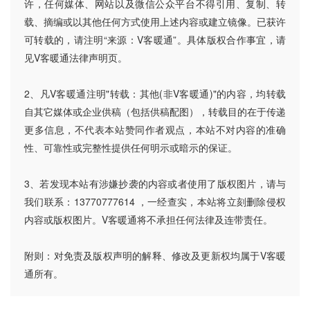
许，任何媒体、网站以及微信公众平台不得引用、复制、转
载、摘编或以其他任何方式使用上述内容或建立镜像。已获许
可转载的，请注明“来源：V客暖通”。具体版权合作事宜，请
见V客暖通法律声明页。
2、凡V客暖通注明"转载：其他(非V客暖通)"的内容，均转载
自其它媒体或企业供稿（包括供稿配图），转载目的在于传递
更多信息，不代表本站赞同作者观点，本站不对内容的准确
性、可靠性或完整性提供任何明示或暗示的保证。
3、若发现本站有涉嫌抄袭的内容或者使用了版权图片，请与
我们联系：13770777614 ，一经查实，本站将立刻删除侵权
内容或版权图片。V客暖通将不承担任何法律及连带责任。
附则：对免责及版权声明的解释、修改及更新权均属于V客暖
通所有。