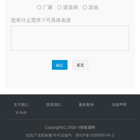
关于我们
联系我们
服务案例
法律声明
V-club
Copyright(C) 2020 V客暖通网
信息产业部备案/许可证编号：苏ICP备10209553号-3