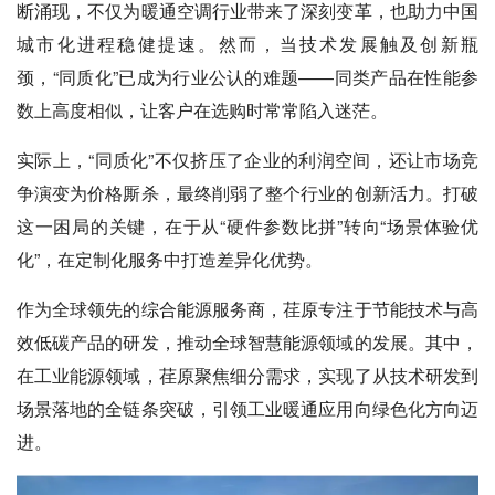
断涌现，不仅为暖通空调行业带来了深刻变革，也助力中国
城市化进程稳健提速。然而，当技术发展触及创新瓶
颈，“同质化”已成为行业公认的难题——同类产品在性能参
数上高度相似，让客户在选购时常常陷入迷茫。
实际上，“同质化”不仅挤压了企业的利润空间，还让市场竞
争演变为价格厮杀，最终削弱了整个行业的创新活力。打破
这一困局的关键，在于从“硬件参数比拼”转向“场景体验优
化”，在定制化服务中打造差异化优势。
作为全球领先的综合能源服务商，荏原专注于节能技术与高
效低碳产品的研发，推动全球智慧能源领域的发展。其中，
在工业能源领域，荏原聚焦细分需求，实现了从技术研发到
场景落地的全链条突破，引领工业暖通应用向绿色化方向迈
进。