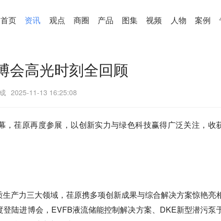
首页
资讯
观点
商圈
产品
图集
视频
人物
案例
博会高光时刻全回顾
成
2025-11-13 16:25:08
幕，荏原再度参展，以创新实力与绿色科技赢得广泛关注，收
质生产力三大领域，荏原携多项创新成果与综合解决方案惊艳亮
登陆进博会，EVFB液流储能控制解决方案、DKE新型潜污泵