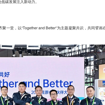
色低碳发展注入新动力。
，以“Together and Better”为主题凝聚共识，共同擘画