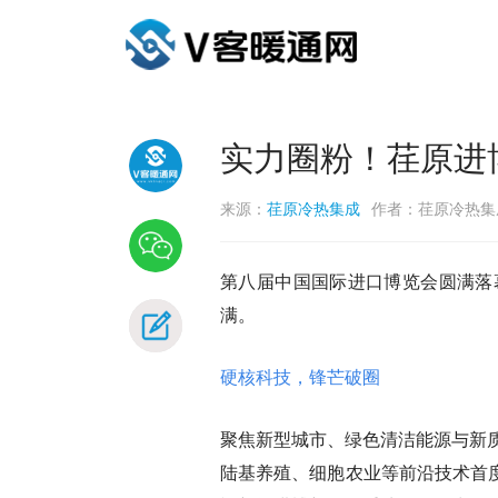
实力圈粉！荏原进
来源：
荏原冷热集成
作者：荏原冷热集
第八届中国国际进口博览会圆满落
满。
硬核科技，锋芒破圈
聚焦新型城市、绿色清洁能源与新
陆基养殖、细胞农业等前沿技术首度