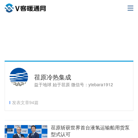
荏原冷热集成
益于地球 始于荏原 微信号：ytebara1912
发表文章94篇
荏原斩获世界首台液氢运输船用货泵
企业
型式认可