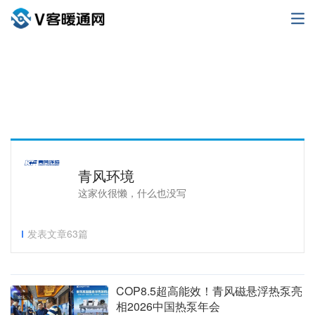
青风环境
这家伙很懒，什么也没写
发表文章63篇
COP8.5超高能效！青风磁悬浮热泵亮
企业
相2026中国热泵年会