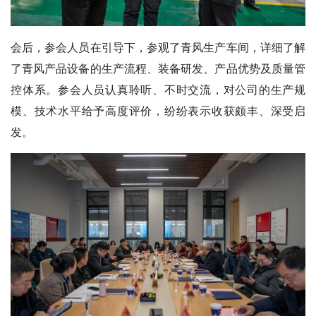
会后，参会人员在引导下，参观了青风生产车间，详细了解
了青风产品设备的生产流程、装备研发、产品优势及质量管
控体系。参会人员认真聆听、不时交流，对公司的生产规
模、技术水平给予高度评价，纷纷表示收获颇丰、深受启
发。