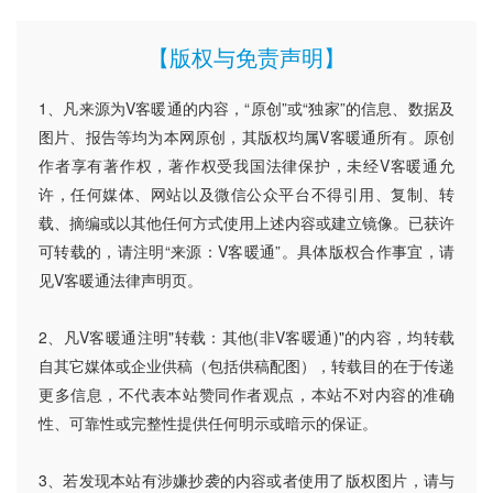
【版权与免责声明】
1、凡来源为V客暖通的内容，“原创”或“独家”的信息、数据及
图片、报告等均为本网原创，其版权均属V客暖通所有。原创
作者享有著作权，著作权受我国法律保护，未经V客暖通允
许，任何媒体、网站以及微信公众平台不得引用、复制、转
载、摘编或以其他任何方式使用上述内容或建立镜像。已获许
可转载的，请注明“来源：V客暖通”。具体版权合作事宜，请
见V客暖通法律声明页。
2、凡V客暖通注明"转载：其他(非V客暖通)"的内容，均转载
自其它媒体或企业供稿（包括供稿配图），转载目的在于传递
更多信息，不代表本站赞同作者观点，本站不对内容的准确
性、可靠性或完整性提供任何明示或暗示的保证。
3、若发现本站有涉嫌抄袭的内容或者使用了版权图片，请与