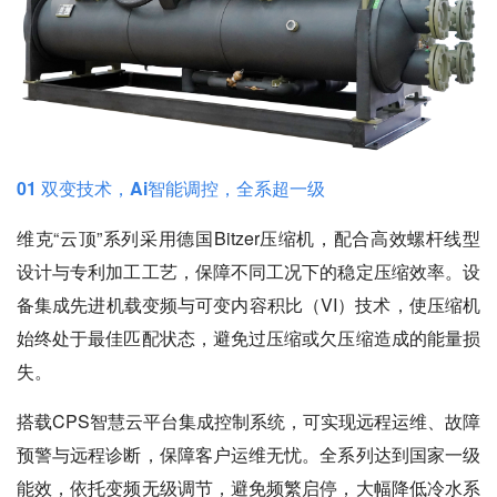
01 双变技术，Ai智能调控，全系超一级
维克“云顶”系列采用德国Bitzer压缩机，配合高效螺杆线型
设计与专利加工工艺，保障不同工况下的稳定压缩效率。设
备集成先进机载变频与可变内容积比（VI）技术，使压缩机
始终处于最佳匹配状态，避免过压缩或欠压缩造成的能量损
失。
搭载CPS智慧云平台集成控制系统，可实现远程运维、故障
预警与远程诊断，保障客户运维无忧。全系列达到国家一级
能效，依托变频无级调节，避免频繁启停，大幅降低冷水系