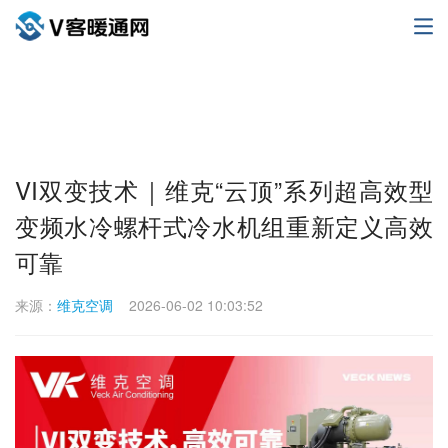
VI双变技术｜维克“云顶”系列超高效型
变频水冷螺杆式冷水机组重新定义高效
可靠
来源：
维克空调
2026-06-02 10:03:52