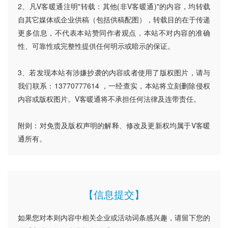
2、凡V客暖通注明"转载：其他(非V客暖通)"的内容，均转载
自其它媒体或企业供稿（包括供稿配图），转载目的在于传递
更多信息，不代表本站赞同作者观点，本站不对内容的准确
性、可靠性或完整性提供任何明示或暗示的保证。
3、若发现本站有涉嫌抄袭的内容或者使用了版权图片，请与
我们联系：13770777614 ，一经查实，本站将立刻删除侵权
内容或版权图片。V客暖通将不承担任何法律及连带责任。
附则：对免责及版权声明的解释、修改及更新权均属于V客暖
通所有。