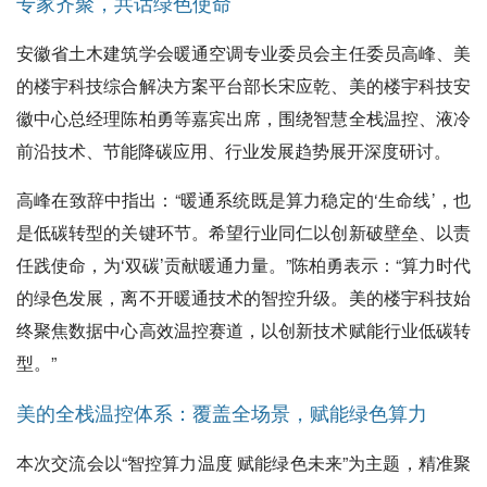
专家齐聚，共话绿色使命
安徽省土木建筑学会暖通空调专业委员会主任委员高峰、美
的楼宇科技综合解决方案平台部长宋应乾、美的楼宇科技安
徽中心总经理陈柏勇等嘉宾出席，围绕智慧全栈温控、液冷
前沿技术、节能降碳应用、行业发展趋势展开深度研讨。
高峰在致辞中指出：“暖通系统既是算力稳定的‘生命线’，也
是低碳转型的关键环节。希望行业同仁以创新破壁垒、以责
任践使命，为‘双碳’贡献暖通力量。”陈柏勇表示：“算力时代
的绿色发展，离不开暖通技术的智控升级。美的楼宇科技始
终聚焦数据中心高效温控赛道，以创新技术赋能行业低碳转
型。”
美的全栈温控体系：覆盖全场景，赋能绿色算力
本次交流会以“智控算力温度 赋能绿色未来”为主题，精准聚