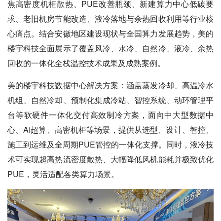
焦高密度机柜散热、PUE改善瓶颈、新建算力中心低碳要
求、老旧机房节能改造、液冷落地与余热回收利用等行业核
心痛点。结合安徽地区建设现状与全国算力发展趋势，美的
楼宇科技全面展示了覆盖风冷、水冷、自然冷、液冷、余热
回收的一体化全栈温控技术成果及成熟案例。
美的楼宇科技数据中心解决方案：涵盖蒸发冷却、高温冷水
机组、自然冷却、预制化集成冷站、智控系统、动环管理平
台等软硬件一体化交付高效制冷方案，面向中大型数据中
心、AI超算、高密机柜等场景，提供从选型、设计、智控、
施工到运维及全周期PUE管控的一体化支撑。同时，液冷技
术可实现超高热流密度散热、大幅降低风机能耗并极致优化
PUE，灵活适配各类算力场景。