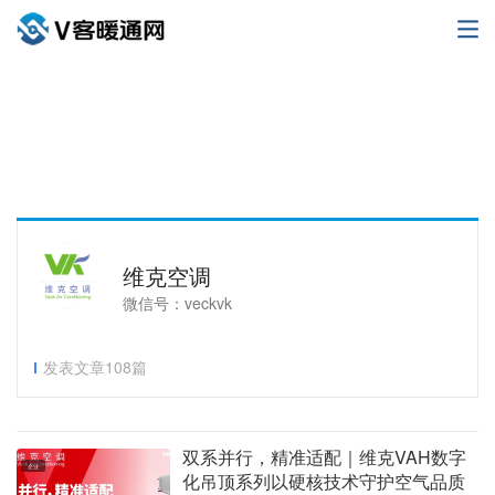
维克空调
微信号：veckvk
发表文章108篇
双系并行，精准适配｜维克VAH数字
企业
化吊顶系列以硬核技术守护空气品质