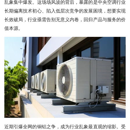
乱象集中爆发。这场场风波的背后，暴露的是中央空调行业
长期偏离技术初心、陷入低层次竞争的发展困境，想要实现
长效破局，行业亟需告别无意义内卷，回归产品与服务的价
值本源。
近期引爆全网的铜铝之争，成为行业乱象最直观的缩影。受