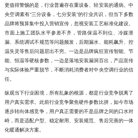
更值得警惕的是，行业普遍存在重设备、轻安装的通病。中
央空调素有“三分设备，七分安装”的行业共识，但当下多数
品牌将预算集中投入营销宣传，忽视安装工艺标准化建设。
市面上施工团队水平参差不齐，管路保温不到位、冷媒泄
漏、系统调试不规范等问题频发，后期漏水、能耗飙升、控
温失灵等售后问题层出不穷。一边是品牌疯狂宣传智能、节
能、恒温等硬核参数，一边是落地安装漏洞百出，产品宣传
与实际体验严重脱节，不断消耗消费者对中央空调行业的信
任。
纵观当下行业困境，所有乱象的根源，都是行业竞争脱离了
用户真实需求。此前行业竞争聚焦硬件参数比拼，如今市场
逐步转向体感竞争，用户真正需要的不是品牌之间的口水对
峙，而是适配户型、稳定耐用、安装规范、售后完善的一体
化暖通解决方案。