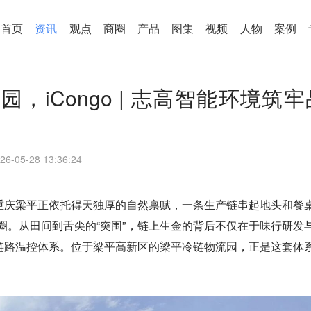
首页
资讯
观点
商圈
产品
图集
视频
人物
案例
，iCongo | 志高智能环境筑牢
26-05-28 13:36:24
重庆梁平正依托得天独厚的自然禀赋，一条生产链串起地头和餐
出圈。从田间到舌尖的“突围”，链上生金的背后不仅在于味行研发
链路温控体系。位于梁平高新区的梁平冷链物流园，正是这套体