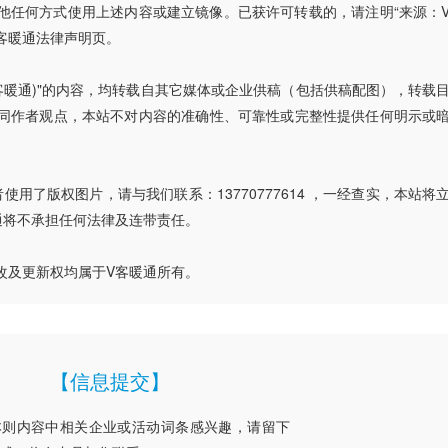
他任何方式使用上述内容或建立镜像。已获许可转载的，请注明“来源：
客暖通法律声明页。
V客暖通)"的内容，均转载自其它媒体或企业供稿（包括供稿配图），转载
同作者观点，本站不对内容的准确性、可靠性或完整性提供任何明示或
用了版权图片，请与我们联系：13770777614 ，一经查实，本站将
通将不承担任何法律及连带责任。
改及更新权均属于V客暖通所有。