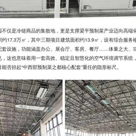
园不仅是冷链商品的集散地，更是支撑梁平预制菜产业迈向高端
17.3万㎡，其中三期项目建筑面积约13.9㎡，设有综合服务
配套设施，功能涵盖办公、展会厅、客房、餐厅……体量之大、
见，这也意味着用一套高效、稳定且智慧化的空气环境调节系统
能否担起“中西部预制菜之都核心配套”重任的隐形标尺。