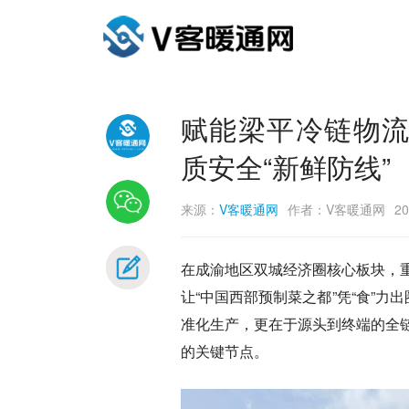
赋能梁平冷链物流园
质安全“新鲜防线”
来源：
V客暖通网
作者：V客暖通网
20
在成渝地区双城经济圈核心板块，
让“中国西部预制菜之都”凭“食”力
准化生产，更在于源头到终端的全
的关键节点。