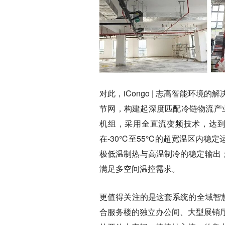
对此，iCongo | 志高智能环
节网，构建起深度匹配冷链物流产业
机组，采用全直流变频技术，达
在-30℃至55℃的超宽温区内稳
极低温制热与高温制冷的稳定输出
满足多空间温控需求。
更值得关注的是这套系统的全域智
合服务楼的独立办公间、大型展销