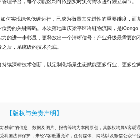
中管理平台，每个功能区均可依据实时负荷需求进行独立调节。
园区如何实现绿色低碳运行，已成为衡量其先进性的重要维度，而
势的关键筹码。本次落地重庆梁平区冷链物流园，是iCongo |
实力的进一步彰显，更释放出一个清晰信号：产业升级最需要的
景之后，系统级的技术托底。
能环境将持续深耕技术创新，以定制化场景生态赋能更多行业、更多空
【版权与免责声明】
”或“独家”的信息、数据及图片、报告等均为本网原创，其版权均属V客暖
受我国法律保护，未经V客暖通允许，任何媒体、网站以及微信公众平