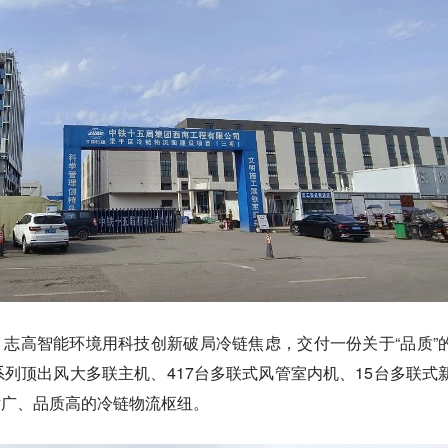
o | 志高智能环境用科技创新破局冷链焦虑，交付一份关于“品质”
系列顶出风大多联主机、417台多联式风管室内机、15台多联式
射广、品质高的冷链物流枢纽。