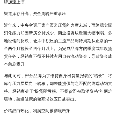
牌加速上演。
渠道库存升高，资金周转严重承压
近年来，中央空调厂家向渠道压货的力度未减，而终端实际
消化能力却因新房交付减少、商业投资放缓而大幅削弱。多
地经销商反映，仓库中积压的主流产品周转周期从正常的一
至两个月拉长至四个月以上。为完成品牌方的季度或年度提
货任务，经销商不得不持续占用自有流动资金，导致资金成
本急剧攀升。
与此同时，部分品牌为了维持自身出货量报表的“增长”，将
库存压力层层向下转移，却未能提供与之匹配的终端动销支
持。经销商处于“提货即亏损、不提货即被取消资格”的两难
境地，渠道健康的堰塞湖效应日益突出。
价格战白热化，利润空间被彻底击穿