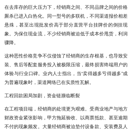
在去库存的巨大压力下，经销商之间、不同品牌之间的价格
厮杀已进入白热化。同一型号的多联机，不同渠道报价相差
悬殊，甚至出现批发价高于部分直营平台挂牌价的倒挂现
象。为保住现金流，不少经销商被迫低于成本价甩货，利润
骤降。
这种恶性价格竞争不仅侵蚀了经销商的生存根基，也导致安
装、售后等配套服务投入被极限压缩，最终损害终端用户的
体验与行业口碑。业内人士指出，当“卖得越多亏得越多”成
为普遍现象时，渠道网络已在实质性瓦解。
工程回款困局加剧，资金链濒临断裂
在工程项目端，经销商的处境更为艰难。受商业地产与地方
财政资金紧张影响，甲方拖延验收、以商票抵款、甚至逾期
不付的现象频发。大量经销商被迫垫付设备款、安装费及人