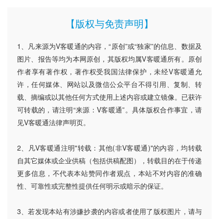
【版权与免责声明】
1、凡来源为V客暖通的内容，“原创”或“独家”的信息、数据及
图片、报告等均为本网原创，其版权均属V客暖通所有。原创
作者享有著作权，著作权受我国法律保护，未经V客暖通允
许，任何媒体、网站以及微信公众平台不得引用、复制、转
载、摘编或以其他任何方式使用上述内容或建立镜像。已获许
可转载的，请注明“来源：V客暖通”。具体版权合作事宜，请
见V客暖通法律声明页。
2、凡V客暖通注明"转载：其他(非V客暖通)"的内容，均转载
自其它媒体或企业供稿（包括供稿配图），转载目的在于传递
更多信息，不代表本站赞同作者观点，本站不对内容的准确
性、可靠性或完整性提供任何明示或暗示的保证。
3、若发现本站有涉嫌抄袭的内容或者使用了版权图片，请与