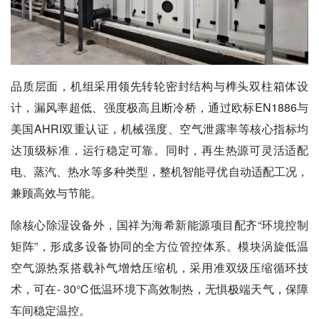
品质层面，机组采用领先转轮密封结构与榫头双柱箱体设
计，漏风率超低、强度极高且断冷桥，通过欧标EN1886与
美国AHRI双重认证，机械强度、空气泄露率等核心指标均
达顶级标准，运行稳定可靠。同时，再生热源可灵活适配
电、蒸汽、热水等多种类型，整机智能寻优自动适配工况，
兼顾高效与节能。
除核心除湿设备外，国祥为海希新能源项目配齐“环境控制
矩阵”，形成多设备协同的全方位管控体系。模块涡旋低温
空气源热泵搭载补气增焓压缩机，采用准双级压缩循环技
术，可在- 30℃低温环境下高效制热，无惧极端天气，保障
车间稳定温控。