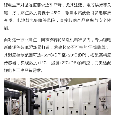
锂电生产对温湿度要求近乎严苛，尤其注液、电芯烘烤等关
键工序，露点温度需低于-45℃，微量水汽便会引发电解液
变质、电池鼓包短路等风险，直接影响产品良率与安全性
能。
面对这一行业痛点，国祥双转轮除湿机精准发力，专为锂电
新能源等超低湿场景打造，构建起坚不可摧的“干燥防线”。
其湿度控制范围可达- 65℃(DP)至- 20℃(DP)，搭配高精度
传感器，实现温度±1℃、湿度±2℃(DP)的精控，完美适配
锂电各工序严苛需求。