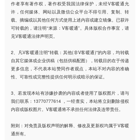
作者享有著作权，著作权受我国法律保护，未经V客暖通允
许，任何媒体、网站以及微信公众平台不得引用、复制、转
载、摘编或以其他任何方式使用上述内容或建立镜像。已获许
可转载的，请注明“来源：V客暖通”。具体版权合作事宜，请
见V客暖通法律声明页。
2、凡V客暖通注明"转载：其他(非V客暖通)"的内容，均转载
自其它媒体或企业供稿（包括供稿配图），转载目的在于传递
更多信息，不代表本站赞同作者观点，本站不对内容的准确
性、可靠性或完整性提供任何明示或暗示的保证。
3、若发现本站有涉嫌抄袭的内容或者使用了版权图片，请与
我们联系：13770777614 ，一经查实，本站将立刻删除侵权
内容或版权图片。V客暖通将不承担任何法律及连带责任。
附则：对免责及版权声明的解释、修改及更新权均属于V客暖
通所有。