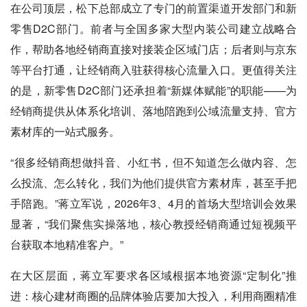
在公司顶层，松下总部成立了专门的前置渠道开发部门和新
零售D2C部门。前者与全国多家大型内装公司建立战略合
作，帮助各地经销商直接对接装企区域门店；后者则与京东
等平台打通，让经销商入驻获得核心流量入口。更值得关注
的是，新零售D2C部门还承担着“新媒体赋能”的职能——为
经销商提供从体系化培训、落地陪跑到公域流量支持、官方
素材库的一站式服务。
“很多经销商想做抖音、小红书，但不知道怎么做内容、怎
么投流、怎么转化，我们为他们提供官方素材库，甚至手把
手陪跑。”蒋立军说，2026年3、4月的首场大型培训会效果
显著，“我们聚焦实操落地，核心教授经销商通过短视频平
台获取本地精准客户。”
在大区层面，蒋立军要求各区域根据本地资源“定制化”推
进：核心建材商圈的品牌体验店要加大投入，利用商圈精准