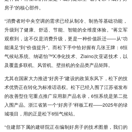
房子”的核心部件。
“消费者对中央空调的需求已经从制冷、制热等基础功能，
升级到了健康、舒适、节能、智能的全维度体验。”蒋立军
观察到，这不仅是消费升级，更是一种价值跃迁——从“功
能满足”到“价值提升”。而松下手中恰好握有几张王牌：6恒
气候站系统、纳诺怡™X净化技术、Ziaino次亚诺技术，以
及覆盖多联机、风管机、壁挂机的全品类产品矩阵。
尤其在国家大力推进“好房子”建设的政策东风下，松下的技
术优势正在转化为标准话语权。松下已经入围了江苏省发布
的改善型住宅重点推广应用新产品名录，6恒系统是第二批
入围产品。浙江省第一个“好房子”样板工程——2025年的绿
城项目，用的正是松下6恒气候站。
“住建部下属的建研院正在编制好房子的技术图册，我们的