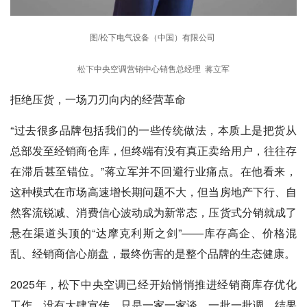
图/松下电气设备（中国）有限公司
松下中央空调营销中心销售总经理 蒋立军
拒绝压货，一场刀刃向内的经营革命
“过去很多品牌包括我们的一些传统做法，本质上是把货从
总部发至经销商仓库，但终端有没有真正卖给用户，往往存
在滞后甚至错位。”蒋立军并不回避行业痛点。在他看来，
这种模式在市场高速增长期问题不大，但当房地产下行、自
然客流锐减、消费信心波动成为新常态，压货式分销就成了
悬在渠道头顶的“达摩克利斯之剑”——库存高企、价格混
乱、经销商信心崩盘，最终伤害的是整个品牌的生态健康。
2025年，松下中央空调已经开始悄悄推进经销商库存优化
工作。没有大肆宣传，只是一家一家谈、一批一批调。结果