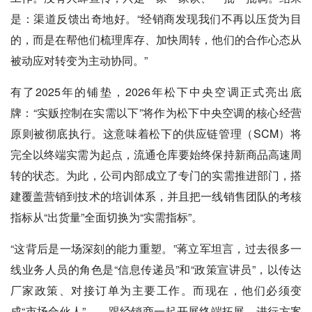
是：渠道反馈出奇地好。“经销商发现我们不再以压货为目
的，而是在帮他们梳理库存、加快周转，他们的合作心态从
被动应对转变为主动协同。”
有了2025年的铺垫，2026年松下中央空调正式亮出底
牌：“实贩控制在实需以下”将作为松下中央空调的核心经营
原则被彻底执行。这意味着松下的供应链管理（SCM）将
完全以终端实需为起点，流通仓库要始终保持新商品高速周
转的状态。为此，公司内部成立了专门的实需推进部门，搭
建覆盖营销到技术的培训体系，并且把一线销售团队的考核
指标从“出货量”全面切换为“实需指标”。
“这背后是一场深刻的能力重塑。”蒋立军坦言，过去很多一
线业务人员的角色是“信息传递员”和“政策宣讲员”，以传达
厂家政策、对接订单为主要工作。而现在，他们必须变
成“市场合伙人”——跟经销商一起开展终端拓展、进行方案