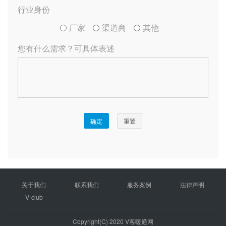
关于我们
联系我们
服务案例
法律声明
V-club
Copyright(C) 2020 V客暖通网