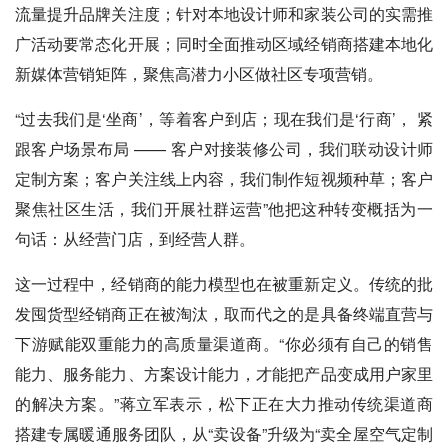
流量提升品牌关注度；针对本地设计师和家装公司的实需推
广活动要常态化开展；同时全面推动区域经销商搭建本地化
新媒体营销矩阵，聚焦高潜力小区做社区专项营销。
“过去我们是‘坐商’，等着客户到店；现在我们是‘行商’， 紧
跟客户场景布局 —— 客户对接装修公司，我们联动设计师
定制方案；客户关注线上内容，我们制作短视频种草；客户
聚焦社区生活，我们开展社群运营”他把这种转变概括为一
句话：从经营门店，到经营人群。
这一过程中，经销商的能力模型也在被重新定义。传统的批
发囤货型经销商正在被淘汰，取而代之的是具备终端直营与
下游赋能双重能力的高质量渠道商。“你必须有自己的销售
能力、服务能力、方案设计能力，才能把产品变成用户家里
的解决方案。”蒋立军表示，松下正在大力推动传统渠道商
搭建专属暖通服务团队，从“卖设备”升级为“卖全屋空气定制