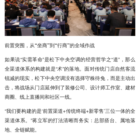
前置突围，从“坐商”到“行商”的全域作战
如果说“实需革命”是松下中央空调的经营哲学之“道”，那么
全渠道体系的构建就是“术”的落地。面对传统门店自然客流
锐减的现实，松下中央空调没有选择守株待兔，而是主动出
击，将战场从门店延伸到了装修公司、设计师工作室、建材
商圈、线上直播间和社区一线。
“我们要构建的是‘前置渠道+传统终端+新零售’三位一体的全
渠道体系。”蒋立军的打法清晰而务实：总部搭台、属地落
地、全链赋能。