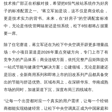
技术推广部正在积极对接，希望把6恒气候站系统作为好房
子的标准配置之一。”蒋立军如是说，这不仅是商业机会，
更是技术实力的背书。未来，在“好房子”的空调配套标准
中，无论是传统管网辐射还是恒系统，松下6恒都将占据重
要一席。
除了住宅赛道，蒋立军还在为松下中央空调开辟更多增量战
场：中小项目渠道是2026年重点突破方向，专门上市了有
竞争力的产品体系；商业连锁方面，依托完整产品矩阵提供
一站式节能与健康空气解决方案；公建领域，无论是新建还
是旧改，全新商用系列和即将上市的旧改系列产品都具备突
出的节能与舒适优势。区域布局上，在深耕华东、华南成熟
市场的同时，加速渠道下沉，深度布局三四线城市。
“让每一个出货都对应一个真实的用户需求，让每一个经销
商都能实现稳健经营，让松下中央空调真正成为中国家庭和