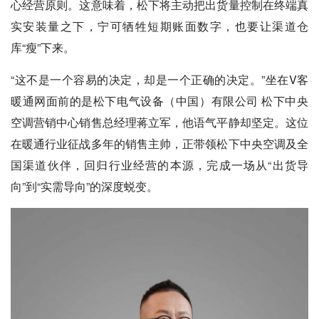
心经营原则。这意味着，松下将主动把出货量控制在终端真
实安装量之下，宁可牺牲短期账面数字，也要让渠道仓
库“瘦”下来。
“这不是一个容易的决定，却是一个正确的决定。”坐在V客
暖通网面前的是松下电气设备（中国）有限公司 松下中央
空调营销中心销售总经理蒋立军，他语气平静却坚定。这位
在暖通行业征战多年的销售主帅，正带领松下中央空调及全
国渠道伙伴，回归行业经营的本源，完成一场从“出货导
向”到“实需导向”的深度蜕变。