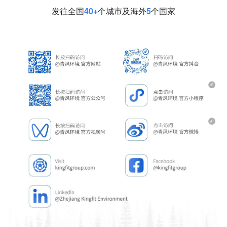
发往全国
40+
个城市及海外
5
个国家