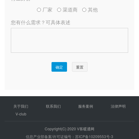
关于我们
联系我们
服务案例
法律声明
V-club
Copyright(C) 2020 V客暖通网
信息产业部备案/许可证编号：苏ICP备10209553号-3