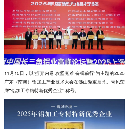
11月15日，以“摒弃内卷 攻坚克难 奋楫前行”为主题的2025
广东（南海）铝加工产业技术大会在佛山隆重启幕。青风荣
膺
“铝加工专精特新优秀企业”
称号。