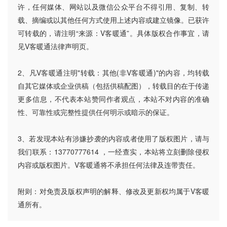
许，任何媒体、网站以及微信公众平台不得引用、复制、转
载、摘编或以其他任何方式使用上述内容或建立镜像。已获许
可转载的，请注明“来源：V客暖通”。具体版权合作事宜，请
见V客暖通法律声明页。
2、凡V客暖通注明"转载：其他(非V客暖通)"的内容，均转载
自其它媒体或企业供稿（包括供稿配图），转载目的在于传递
更多信息，不代表本站赞同作者观点，本站不对内容的准确
性、可靠性或完整性提供任何明示或暗示的保证。
3、若发现本站有涉嫌抄袭的内容或者使用了版权图片，请与
我们联系：13770777614 ，一经查实，本站将立刻删除侵权
内容或版权图片。V客暖通将不承担任何法律及连带责任。
附则：对免责及版权声明的解释、修改及更新权均属于V客暖
通所有。