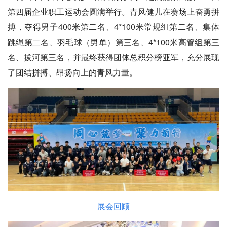
第四届企业职工运动会圆满举行。青风健儿在赛场上奋勇拼
搏，夺得男子400米第二名、4*100米常规组第二名、集体
跳绳第二名、羽毛球（男单）第三名、4*100米高管组第三
名、拔河第三名，并
最终获得团体总积分榜亚军
，充分展现
了团结拼搏、昂扬向上的青风力量。
展会回顾