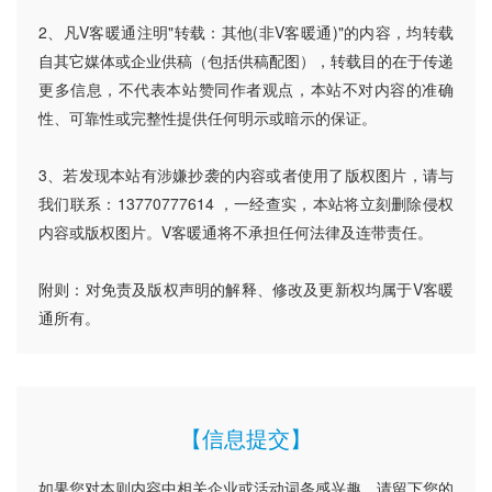
2、凡V客暖通注明"转载：其他(非V客暖通)"的内容，均转载
自其它媒体或企业供稿（包括供稿配图），转载目的在于传递
更多信息，不代表本站赞同作者观点，本站不对内容的准确
性、可靠性或完整性提供任何明示或暗示的保证。
3、若发现本站有涉嫌抄袭的内容或者使用了版权图片，请与
我们联系：13770777614 ，一经查实，本站将立刻删除侵权
内容或版权图片。V客暖通将不承担任何法律及连带责任。
附则：对免责及版权声明的解释、修改及更新权均属于V客暖
通所有。