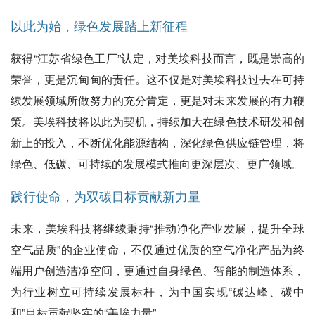
以此为始，绿色发展踏上新征程
获得“江苏省绿色工厂”认定，对美埃科技而言，既是崇高的
荣誉，更是沉甸甸的责任。这不仅是对美埃科技过去在可持
续发展领域所做努力的充分肯定，更是对未来发展的有力鞭
策。美埃科技将以此为契机，持续加大在绿色技术研发和创
新上的投入，不断优化能源结构，深化绿色供应链管理，将
绿色、低碳、可持续的发展模式推向更深层次、更广领域。
践行使命，为双碳目标贡献新力量
未来，美埃科技将继续秉持“推动净化产业发展，提升全球
空气品质”的企业使命，不仅通过优质的空气净化产品为终
端用户创造洁净空间，更通过自身绿色、智能的制造体系，
为行业树立可持续发展标杆，为中国实现“碳达峰、碳中
和”目标贡献坚实的“美埃力量”。