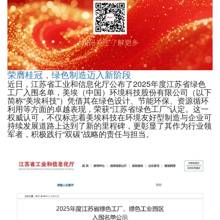
荣膺桂冠，绿色制造迈入新阶段
近日，江苏省工业和信息化厅公布了2025年度江苏省绿色
工厂入围名单，美埃（中国）环境科技股份有限公司（以下
简称“美埃科技”）凭借其在绿色设计、节能环保、资源循环
利用等方面的卓越表现，荣获“江苏省绿色工厂”认定。这一
权威认可，不仅标志着美埃科技在环境友好型制造与企业可
持续发展道路上达到了新的里程碑，更彰显了其作为行业领
军者，积极践行“双碳”战略的责任与担当。