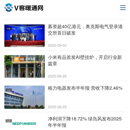
募资超40亿港元，奥克斯电气登录港
企业
交所首日破发
2025-09-04
小米有品首发AI壁挂炉，开启行业新
企业
篇章
2025-08-29
格力电器发布半年报 营收下降2.46%
企业
2025-08-29
净利润下降18.72% 绿岛风发布2025
企业
年半年报