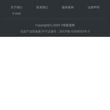
关于我们
联系我们
服务案例
法律声明
V-club
Copyright(C) 2020 V客暖通网
信息产业部备案/许可证编号：苏ICP备10209553号-3