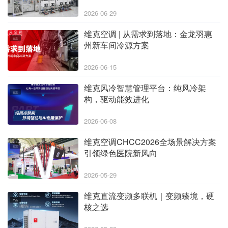
2026-06-29
维克空调 | 从需求到落地：金龙羽惠
企业
州新车间冷源方案
2026-06-15
维克风冷智慧管理平台：纯风冷架
企业
构，驱动能效进化
2026-06-08
维克空调CHCC2026全场景解决方案
企业
引领绿色医院新风向
2026-05-29
维克直流变频多联机｜变频臻境，硬
产品
核之选