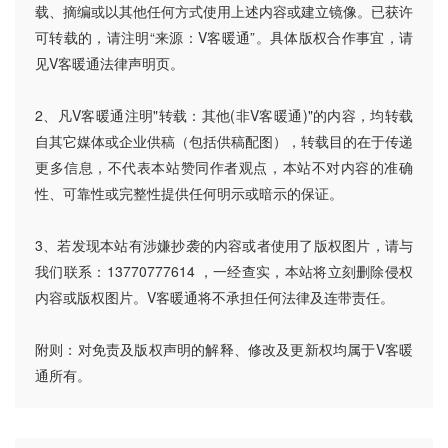
载、摘编或以其他任何方式使用上述内容或建立镜像。已获许
可转载的，请注明“来源：V客暖通”。具体版权合作事宜，请
见V客暖通法律声明页。
2、凡V客暖通注明"转载：其他(非V客暖通)"的内容，均转载
自其它媒体或企业供稿（包括供稿配图），转载目的在于传递
更多信息，不代表本站赞同作者观点，本站不对内容的准确
性、可靠性或完整性提供任何明示或暗示的保证。
3、若发现本站有涉嫌抄袭的内容或者使用了版权图片，请与
我们联系：13770777614 ，一经查实，本站将立刻删除侵权
内容或版权图片。V客暖通将不承担任何法律及连带责任。
附则：对免责及版权声明的解释、修改及更新权均属于V客暖
通所有。