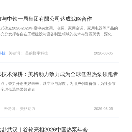
技与中铁一局集团有限公司达成战略合作
式确立2026-2028年度中央空调、电梯、家用空调、家用电器等产品的
将充分发挥各自在工程建设与设备制造领域的技术与资源优势，深化供
实现优势互补、互利共赢。
科技
关键词：
美的楼宇科技
2026-08-05
，以技术深耕：美格动力致力成为全球低温热泵领跑者
起点，奋力开创美好未来，以专业与深度，为用户创造价值，为社会节
为全球低温热泵领跑者
网
关键词：
美格动力
2026-08-05
赴武汉｜谷轮亮相2026中国热泵年会