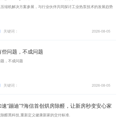
泵压缩机解决方案参展，与行业伙伴共同探讨工业热泵技术的发展趋势
。
网
关键词：
2026-08-05
有些问题，不成问题
问题，不成问题
网
关键词：
2026-08-05
速“蹦迪”?海信首创烘房除醛，让新房秒变安心家
除醛黑科技,重新定义健康新家的交付标准.