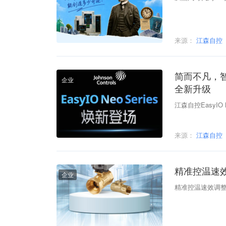
来源：
江森自控
简而不凡，智见
企业
全新升级
江森自控EasyIO 
来源：
江森自控
精准控温速效
企业
精准控温速效调整，