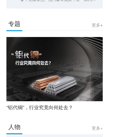
策的支持下，在工业余热应用领域有一定的
应用空间
专题
更多
+
“铝代铜”，行业究竟向何处去？
人物
更多+