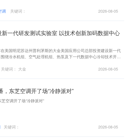
空调
关键词：
2026-08-05
设新一代研发测试实验室 以技术创新加码数据中心
布在美国明尼苏达州普利茅斯的大金美国应用公司总部投资建设新一代
，围绕冷水机组、空气处理机组、热泵及下一代数据中心冷却技术开展
高性能计算及数据中心等未来增长领域的技术能力。
关键词：
大金
2026-08-05
番，东芝空调开了场“冷静派对”
东芝空调开了场“冷静派对”
网
关键词：
2026-08-05