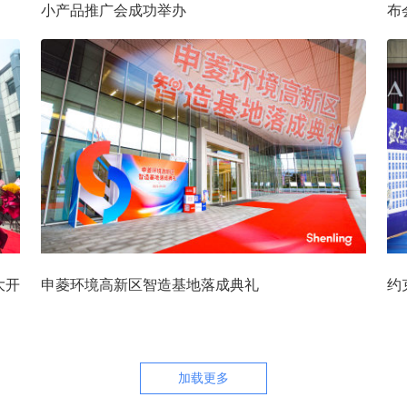
小产品推广会成功举办
布
大开
申菱环境高新区智造基地落成典礼
约
加载更多