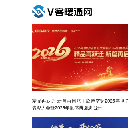
精品再跃迁 新篇再启航丨欧博空调2025年度
表彰大会暨2026年度盛典圆满召开