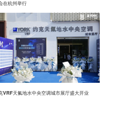
会在杭州举行
克VRF天氟地水中央空调城市展厅盛大开业