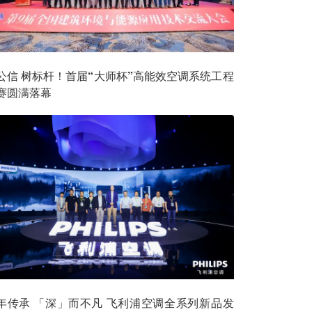
公信 树标杆！首届“大师杯”高能效空调系统工程
赛圆满落幕
传承 「深」而不凡 飞利浦空调全系列新品发