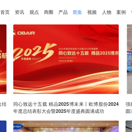
首页
资讯
观点
商圈
产品
图集
视频
人物
案例
总结
同心致远十五载 精品2025博未来丨欧博股份2024
强
年度总结表彰大会暨2025年度盛典圆满成功
圆