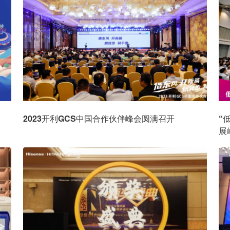
2023开利GCS中国合作伙伴峰会圆满召开
“
展