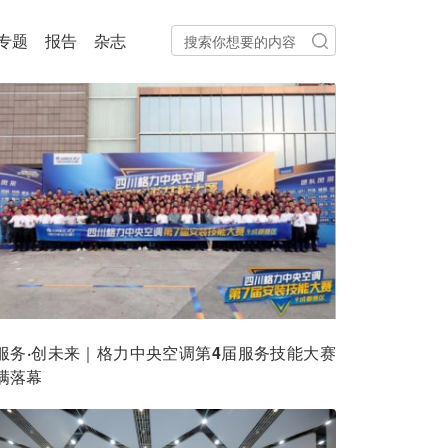
专题
报告
杂志
服务·创未来｜格力中央空调第4届服务技能大赛
满落幕