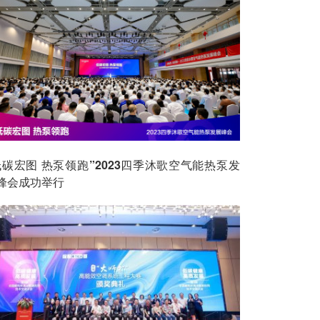
低碳宏图 热泵领跑”2023四季沐歌空气能热泵发
峰会成功举行