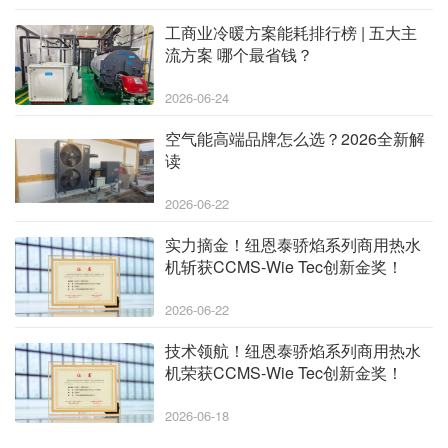
工商业冷暖方案能耗排行榜 | 五大主
流方案 哪个最省钱？
2026-06-24
空气能高端品牌怎么选？2026全新解
读
2026-06-22
实力摘金！纽恩泰骄焰系列商用热水
机斩获CCMS-Wie Tec创新金奖！
2026-06-22
技术领航！纽恩泰骄焰系列商用热水
机荣获CCMS-Wie Tec创新金奖！
2026-06-18