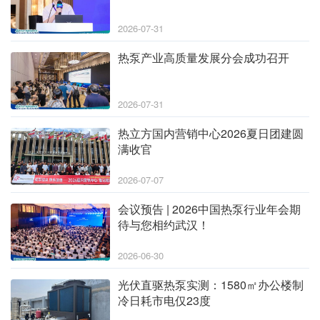
2026-07-31
热泵产业高质量发展分会成功召开
2026-07-31
热立方国内营销中心2026夏日团建圆
满收官
2026-07-07
会议预告 | 2026中国热泵行业年会期
待与您相约武汉！
2026-06-30
光伏直驱热泵实测：1580㎡办公楼制
冷日耗市电仅23度