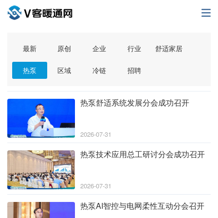
最新
原创
企业
行业
舒适家居
热泵
区域
冷链
招聘
热泵舒适系统发展分会成功召开
2026-07-31
热泵技术应用总工研讨分会成功召开
2026-07-31
热泵AI智控与电网柔性互动分会召开