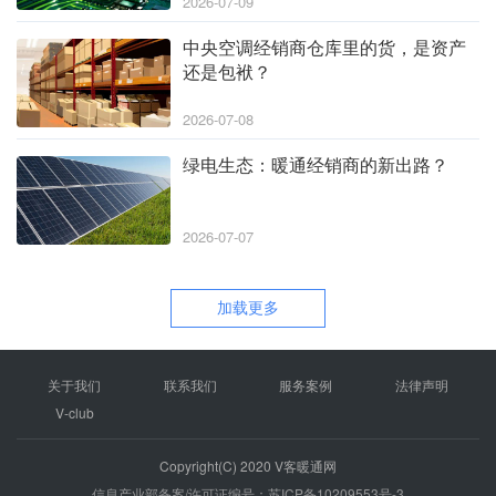
2026-07-09
中央空调经销商仓库里的货，是资产
还是包袱？
2026-07-08
绿电生态：暖通经销商的新出路？
2026-07-07
加载更多
关于我们
联系我们
服务案例
法律声明
V-club
Copyright(C) 2020 V客暖通网
信息产业部备案/许可证编号：苏ICP备10209553号-3