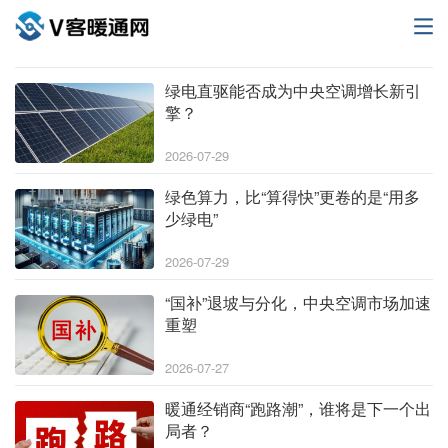
绿电直驱能否成为中央空调增长新引
擎？
2026-07-29
绿色算力，比“算得快”更卷的是“用多
少绿电”
2026-07-29
“国补”退坡与分化，中央空调市场加速
重塑
2026-07-27
暖通经销商“跑路潮”，谁将是下一个出
局者？