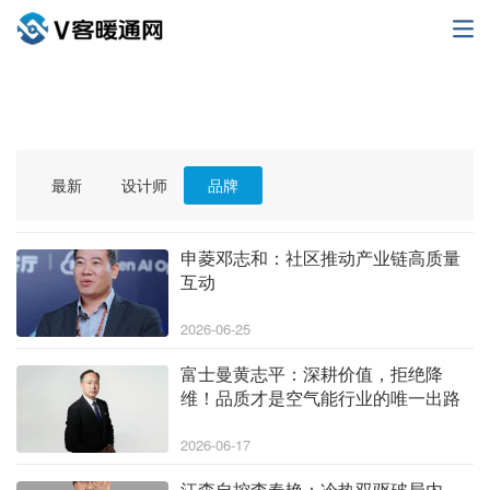
最新
设计师
品牌
申菱邓志和：社区推动产业链高质量
互动
2026-06-25
富士曼黄志平：深耕价值，拒绝降
维！品质才是空气能行业的唯一出路
2026-06-17
江森自控李春艳：冷热双驱破局内