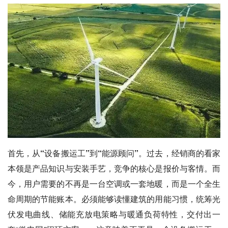
首先，从“设备搬运工”到“能源顾问”。
过去，经销商的看家
本领是产品知识与安装手艺，竞争的核心是报价与客情。而
今，用户需要的不再是一台空调或一套地暖，而是一个全生
命周期的节能账本。必须能够读懂建筑的用能习惯，统筹光
伏发电曲线、储能充放电策略与暖通负荷特性，交付出一