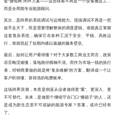
套“微电网”闭环方案——这意味着不再是一个设备搬运工，
而是全周期专业能源顾问。
其次，是跨界的系统调试与运维能力。
现场调试不再是一把
扳手走天下，而是需要理解整体的调度逻辑。谁能真正掌握
这套复杂系统，确保它在各种工况下安全、平稳、高效运
行，谁就筑起了短期内难以逾越的服务壁垒。
最后，如何让用户看得懂？
对于大多数工商业主而言，政策
语言晦涩难懂，落地路径模糊不清。而作为市场一线的执行
者，经销商要做的就是将“复杂难解”的方案，翻译成一个让
客户听得懂、算得清的电费账单。
这场跨界浪潮，本质是倒逼从业者做得更“重”、更深入、更
不可替代。未来，是做那个继续守在门口“搬箱子”的人，还
是成为新生态里不可或缺的能源专家？答案，或许已经有
了。