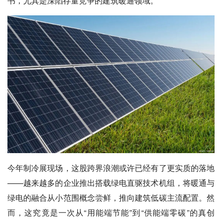
书，尤其是深陷存量竞争的建筑暖通领域。
今年制冷展现场，这股跨界浪潮或许已经有了更实质的落地
——
越来越多的企业推出搭载绿电直驱技术机组，将暖通与
绿电的融合从小范围概念尝鲜，推向建筑低碳主流配置。
然
而，这究竟是一次从“用能端节能”到“供能端零碳”的真创