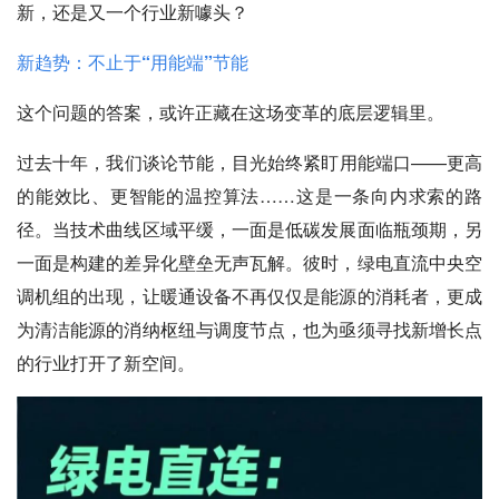
新，还是又一个行业新噱头？
新趋势：不止于“用能端”节能
这个问题的答案，或许正藏在这场变革的底层逻辑里。
过去十年，我们谈论节能，目光始终紧盯用能端口——更高
的能效比、更智能的温控算法……这是一条向内求索的路
径。当技术曲线区域平缓，一面是低碳发展面临瓶颈期，另
一面是构建的差异化壁垒无声瓦解。彼时，绿电直流中央空
调机组的出现，让暖通设备不再仅仅是能源的消耗者，更成
为清洁能源的消纳枢纽与调度节点，也为亟须寻找新增长点
的行业打开了新空间。