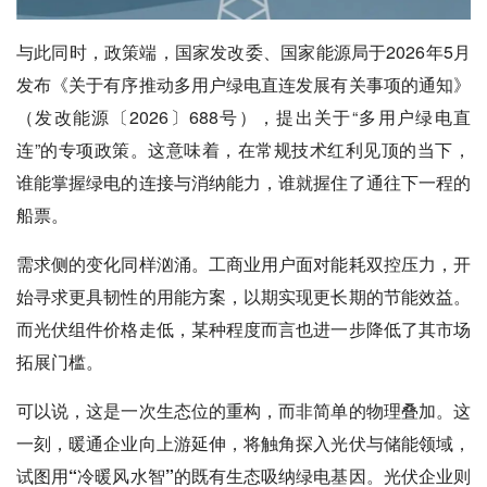
与此同时，政策端，国家发改委、国家能源局于2026年5月
发布《关于有序推动多用户绿电直连发展有关事项的通知》
（发改能源〔2026〕688号），提出关于“多用户绿电直
连”的专项政策。这意味着，在常规技术红利见顶的当下，
谁能掌握绿电的连接与消纳能力，谁就握住了通往下一程的
船票。
需求侧的变化同样汹涌。工商业用户面对能耗双控压力，开
始寻求更具韧性的用能方案，以期实现更长期的节能效益。
而光伏组件价格走低，某种程度而言也进一步降低了其市场
拓展门槛。
可以说，这是一次生态位的重构，而非简单的物理叠加。这
一刻，
暖通企业向上游延伸，将触角探入光伏与储能领域，
试图用“冷暖风水智”的既有生态吸纳绿电基因
。光伏企业则