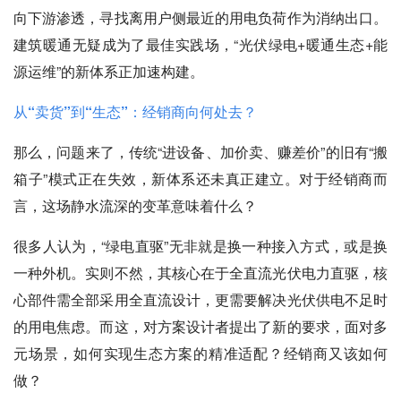
向下游渗透，寻找离用户侧最近的用电负荷作为消纳出口。
建筑暖通无疑成为了最佳实践场，“光伏绿电+暖通生态+能
源运维”的新体系正加速构建。
从“卖货”到“生态”：经销商向何处去？
那么，问题来了，传统“进设备、加价卖、赚差价”的旧有“搬
箱子”模式正在失效，新体系还未真正建立。对于经销商而
言，这场静水流深的变革意味着什么？
很多人认为，“绿电直驱”无非就是换一种接入方式，或是换
一种外机。实则不然，其核心在于全直流光伏电力直驱，核
心部件需全部采用全直流设计，更需要解决光伏供电不足时
的用电焦虑。而这，对方案设计者提出了新的要求，面对多
元场景，如何实现生态方案的精准适配？经销商又该如何
做？