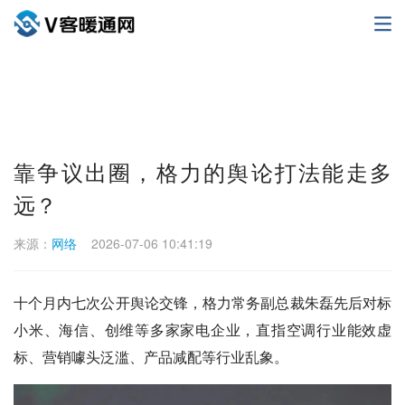
靠争议出圈，格力的舆论打法能走多
远？
来源：
网络
2026-07-06 10:41:19
十个月内七次公开舆论交锋，格力常务副总裁朱磊先后对标
小米、海信、创维等多家家电企业，直指空调行业能效虚
标、营销噱头泛滥、产品减配等行业乱象。