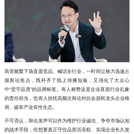
高管频繁下场直面竞品、喊话全行业，一时间让格力迅速占
据舆论焦点，既补齐了线上传播短板，又强化了大众心
中“坚守品质”的品牌标签。有人称赞这是企业直面行业乱象
的责任担当，也有人担忧高频次舆论对抗会损耗龙头企业格
局、破坏产业良性生态。
不可否认，舆论发声可以作为维护行业诚信、争夺市场认知
的战术手段，但想要真正守住品质话语权、实现企业长久发