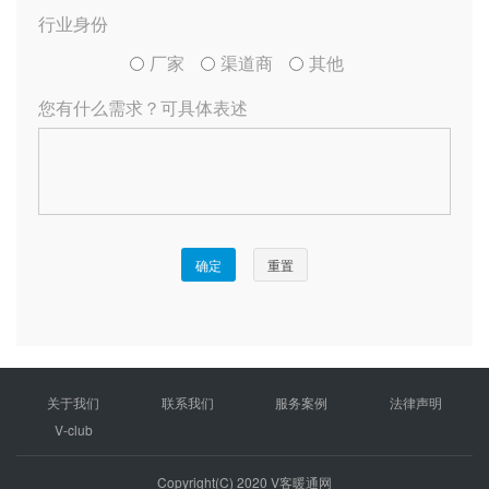
关于我们
联系我们
服务案例
法律声明
V-club
Copyright(C) 2020 V客暖通网