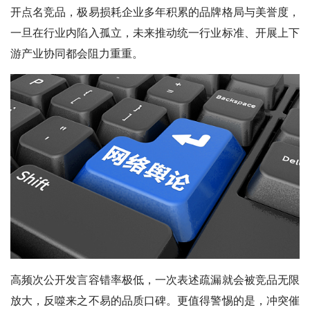
开点名竞品，极易损耗企业多年积累的品牌格局与美誉度，
一旦在行业内陷入孤立，未来推动统一行业标准、开展上下
游产业协同都会阻力重重。
高频次公开发言容错率极低，一次表述疏漏就会被竞品无限
放大，反噬来之不易的品质口碑。更值得警惕的是，冲突催