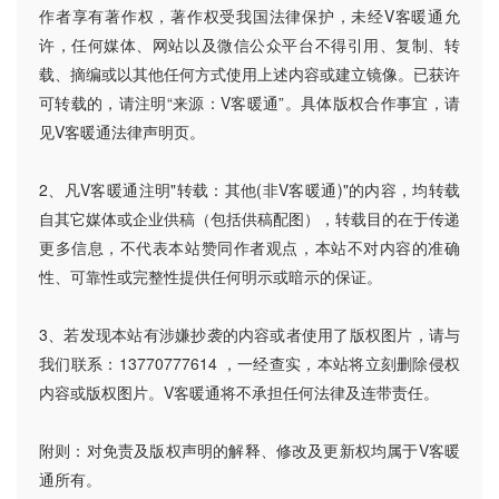
作者享有著作权，著作权受我国法律保护，未经V客暖通允
许，任何媒体、网站以及微信公众平台不得引用、复制、转
载、摘编或以其他任何方式使用上述内容或建立镜像。已获许
可转载的，请注明“来源：V客暖通”。具体版权合作事宜，请
见V客暖通法律声明页。
2、凡V客暖通注明"转载：其他(非V客暖通)"的内容，均转载
自其它媒体或企业供稿（包括供稿配图），转载目的在于传递
更多信息，不代表本站赞同作者观点，本站不对内容的准确
性、可靠性或完整性提供任何明示或暗示的保证。
3、若发现本站有涉嫌抄袭的内容或者使用了版权图片，请与
我们联系：13770777614 ，一经查实，本站将立刻删除侵权
内容或版权图片。V客暖通将不承担任何法律及连带责任。
附则：对免责及版权声明的解释、修改及更新权均属于V客暖
通所有。