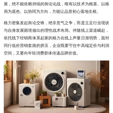
展，绝不能依赖持续的舆论论战，唯有以技术为根基、以格
局为底色、以协同为方向，方能让品质初心落地生根。
格力密集发起舆论交锋，绝非意气之争，而是立足行业现状
与自身发展困境做出的理性战术布局。伴随线上渠道崛起，
依托线下经销商体系起家的格力在线上声量日渐弱势，面对
同行低价营销套路的挤压，企业既要守住中高端定价与利润
空间，又要向年轻消费群体传递品牌价值。