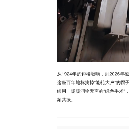
从1924年的钟楼敲响，到202
这座百年地标摘掉“能耗大户”的
续用一场场润物无声的“绿色手术
频共振。