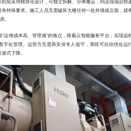
水机组采用模块化设计，可独立拆解、分体搬运，到达现场后快
没有特殊要求。施工人员无需破坏大楼任何一处外墙或立面，就
机房。
馆“运维成本高、管理难”的痛点，搭载云智能服务平台，实现远
数字化管理。运营方无需再安排专人值守，系统可自动优化运
断崖式下降。