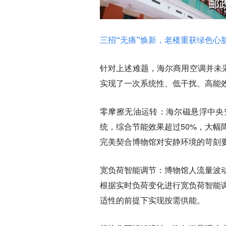
三招“无痛”焕新，老楼重获绿色心
针对上述难题，海尔商用空调并未
实现了一次系统性、低干扰、高能
零摩擦无油运转：海尔磁悬浮中央
统，综合节能效果超过50%，大
完美契合博物馆对安静环境的苛刻
宽负荷智能调节：博物馆人流量波
根据实时负荷变化进行宽负荷智能
适性的前提下实现按需供能。