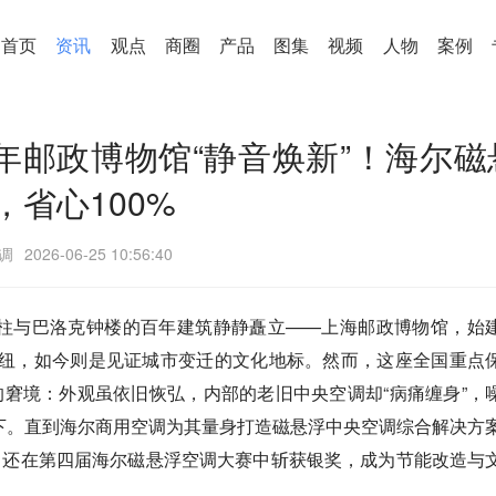
首页
资讯
观点
商圈
产品
图集
视频
人物
案例
百年邮政博物馆“静音焕新”！海尔磁
，省心100%
调
2026-06-25 10:56:40
柱与巴洛克钟楼的百年建筑静静矗立——上海邮政博物馆，始
政枢纽，如今则是见证城市变迁的文化地标。然而，这座全国重点
的窘境：外观虽依旧恢弘，内部的老旧中央空调却“病痛缠身”，
下。直到海尔商用空调为其量身打造磁悬浮中央空调综合解决方
”，还在第四届海尔磁悬浮空调大赛中斩获银奖，成为节能改造与