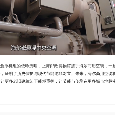
6年磁悬浮机组的低吟浅唱，上海邮政博物馆携手海尔商用空调，一
帽子，证明了历史保护与现代节能绝非对立。未来，海尔商用空调
”，让更多老旧建筑卸下能耗重担，让节能与传承在更多城市地标