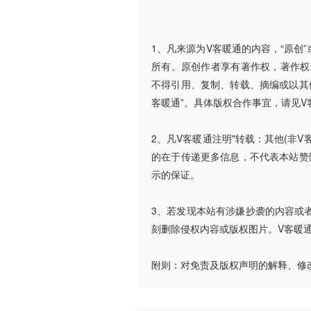
1、凡来源为V客暖通的内容，“原创
所有。原创作者享有著作权，著作权
不得引用、复制、转载、摘编或以其
客暖通”。具体版权合作事宜，请见V
2、凡V客暖通注明"转载：其他(非
的在于传递更多信息，不代表本站赞
示的保证。
3、若发现本站有涉嫌抄袭的内容或者使
刻删除侵权内容或版权图片。V客暖
附则：对免责及版权声明的解释、修