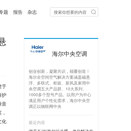
专题
报告
杂志
悬
海尔中央空调
创业创新，凝聚共识，颠覆创造！
海尔全空间空气解决方案涵盖磁悬
浮、多联式、柜嵌、新风及家用中
建于
央空调五大产品群、10大系列、
保护
1000多个型号产品。以用户为中心
满足用户个性化需求，海尔中央空
噪音
调正以物联网中央
案，
文化
最近内容