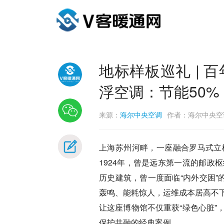
地标样板巡礼 | 
浮空调：节能50%
来源：
海尔中央空调
作者：海尔中央空
上海苏州河畔，一座融合罗马式立
1924年，曾是远东第一流的邮
历史建筑，曾一度面临“内外交困”
轰鸣、能耗惊人，运维成本居高不
让这座博物馆不仅重获“绿色心脏
保护共融的经典案例。