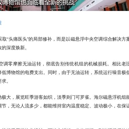
脏
采取“头痛医头”的局部修补，而是以磁悬浮中央空调综合解决方
效的深度焕新。
空调零摩擦无油运转，彻底告别传统机组的机械损耗。相比老
幅降低博物馆的电费支出。同时，由于无油运转，系统运行噪音极
要求。
动极大，展览旺季游客如织，淡季则门可罗雀。海尔磁悬浮机组
调节，无论人流多少，都能维持室内温度稳定、波动极小，在保