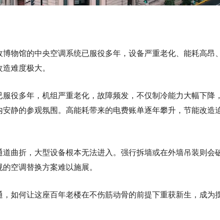
政博物馆的中央空调系统已服役多年，设备严重老化、能耗高昂
改造难度极大。
已服役多年，机组严重老化，故障频发，不仅制冷能力大幅下降
内安静的参观氛围。高能耗带来的电费账单逐年攀升，节能改造
通道曲折，大型设备根本无法进入。强行拆墙或在外墙吊装则会
规的空调替换方案难以施展。
通，如何让这座百年老楼在不伤筋动骨的前提下重获新生，成为