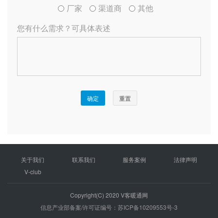
关于我们
联系我们
服务案例
法律声明
V-club
Copyright(C) 2020 V客暖通网
信息产业部备案/许可证编号：苏ICP备10209553号-3