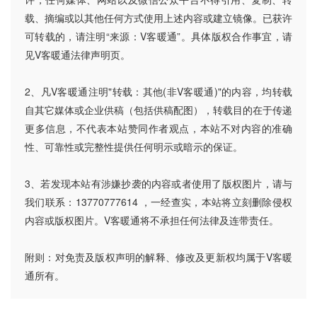
载、摘编或以其他任何方式使用上述内容或建立镜像。已获许
可转载的，请注明“来源：V客暖通”。具体版权合作事宜，请
见V客暖通法律声明页。
2、凡V客暖通注明"转载：其他(非V客暖通)"的内容，均转载
自其它媒体或企业供稿（包括供稿配图），转载目的在于传递
更多信息，不代表本站赞同作者观点，本站不对内容的准确
性、可靠性或完整性提供任何明示或暗示的保证。
3、若发现本站有涉嫌抄袭的内容或者使用了版权图片，请与
我们联系：13770777614 ，一经查实，本站将立刻删除侵权
内容或版权图片。V客暖通将不承担任何法律及连带责任。
附则：对免责及版权声明的解释、修改及更新权均属于V客暖
通所有。