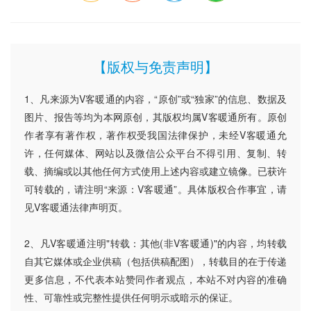
【版权与免责声明】
1、凡来源为V客暖通的内容，“原创”或“独家”的信息、数据及
图片、报告等均为本网原创，其版权均属V客暖通所有。原创
作者享有著作权，著作权受我国法律保护，未经V客暖通允
许，任何媒体、网站以及微信公众平台不得引用、复制、转
载、摘编或以其他任何方式使用上述内容或建立镜像。已获许
可转载的，请注明“来源：V客暖通”。具体版权合作事宜，请
见V客暖通法律声明页。
2、凡V客暖通注明"转载：其他(非V客暖通)"的内容，均转载
自其它媒体或企业供稿（包括供稿配图），转载目的在于传递
更多信息，不代表本站赞同作者观点，本站不对内容的准确
性、可靠性或完整性提供任何明示或暗示的保证。