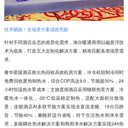
技术赋能！全场景方案成效亮眼
针对不同酒店业态的差异化需求，海尔暖通商用以磁悬浮技
术为底座，打造五大定制化解决方案，精准匹配各类场景需
求。
奢华星级酒店推出热回收高效机房方案，冷水机组制冷同时
免费回收废热制热水，综合COP高达9.0，节能超30%，24
小时恒温热水零成本；文旅度假酒店采用物联热泵方案，冷
暖热水一体化，-35℃低温稳定制热，适配大面积分散场
景；连锁酒店AI多联节能方案实现全直流变频、19分贝静
音，节能40%，兼顾舒适与省电；对于生活热水和净水需
求，多能耦合热水解决方案和商用净水解决方案实现24h热