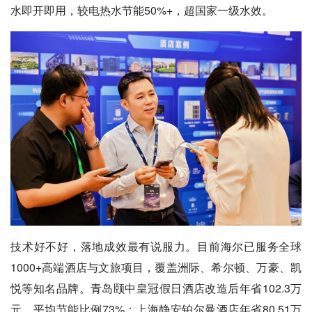
水即开即用，较电热水节能50%+，超国家一级水效。
技术好不好，落地成效最有说服力。目前海尔已服务全球
1000+高端酒店与文旅项目，覆盖洲际、希尔顿、万豪、凯
悦等知名品牌。青岛颐中皇冠假日酒店改造后年省102.3万
元、平均节能比例73%；上海静安铂尔曼酒店年省80.51万