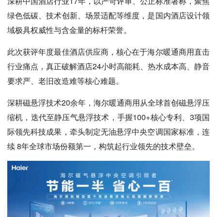
深耕中国酒店行业17年，以严苛评审、公正标准著称，聚焦
绿色低碳、技术创新、场景适配等维度，是国内酒店设计领
域极具权威性与含金量的标杆荣誉。
此次获评年度最佳酒店供应商，核心在于海尔暖通商用直击
行业痛点，真正破解酒店24小时高能耗、热水成本高、静音
要求严、老旧改造难等核心难题。
深耕磁悬浮技术20余年，海尔暖通商用从全球首创磁悬浮压
缩机，迭代至静压气悬浮技术，手握100+核心专利、3项国
际领先科技成果，牵头制定无油悬浮中央空调国家标准，连
续 8年全球市场份额第一，构筑起行业领先的技术壁垒。