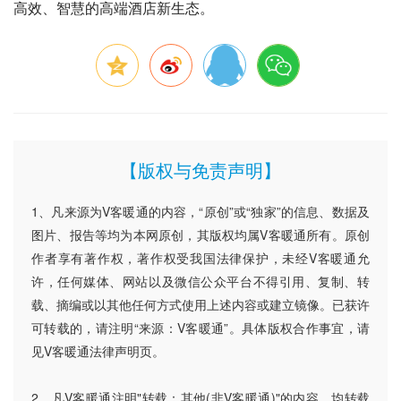
高效、智慧的高端酒店新生态。
【版权与免责声明】
1、凡来源为V客暖通的内容，“原创”或“独家”的信息、数据及
图片、报告等均为本网原创，其版权均属V客暖通所有。原创
作者享有著作权，著作权受我国法律保护，未经V客暖通允
许，任何媒体、网站以及微信公众平台不得引用、复制、转
载、摘编或以其他任何方式使用上述内容或建立镜像。已获许
可转载的，请注明“来源：V客暖通”。具体版权合作事宜，请
见V客暖通法律声明页。
2、凡V客暖通注明"转载：其他(非V客暖通)"的内容，均转载