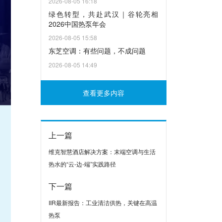
2026-08-05 16:18
绿色转型，共赴武汉｜谷轮亮相
2026中国热泵年会
2026-08-05 15:58
东芝空调：有些问题，不成问题
2026-08-05 14:49
查看更多内容
上一篇
维克智慧酒店解决方案：末端空调与生活
热水的“云-边-端”实践路径
下一篇
IIR最新报告：工业清洁供热，关键在高温
热泵