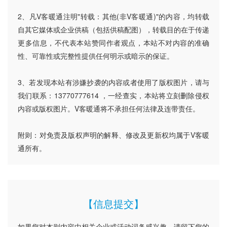
2、凡V客暖通注明"转载：其他(非V客暖通)"的内容，均转载
自其它媒体或企业供稿（包括供稿配图），转载目的在于传递
更多信息，不代表本站赞同作者观点，本站不对内容的准确
性、可靠性或完整性提供任何明示或暗示的保证。
3、若发现本站有涉嫌抄袭的内容或者使用了版权图片，请与
我们联系：13770777614 ，一经查实，本站将立刻删除侵权
内容或版权图片。V客暖通将不承担任何法律及连带责任。
附则：对免责及版权声明的解释、修改及更新权均属于V客暖
通所有。