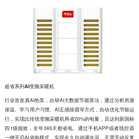
超省系列AI变频采暖机
行业首发真AI热泵，自研AI大数据节能算法，通过分析房屋
保温、学习用户习惯、AI五感除霜等方式，自动优化节能运
行，实现比传统变频采暖机再省20%的电量，且达到新国标
四1级能效，全年365天都省电。通过手机APP或者线控器
一键开启AI省电模式，实现永久自动调水温，无需手动反复