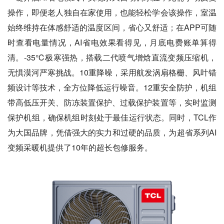
操作，即便老人独自在家使用，也能轻松学会该操作，室温
始终维持在体感舒适的温度区间，省心又舒适；在APP可随
时查看电量情况，AI省电效果看得见，月底电费账单算得
清。-35℃极寒强热，搭载二代喷气增焓直流变频压缩机，
无惧漠河严寒挑战。10重降噪，采用航发涡扇格栅、风叶错
频设计等技术，全方位降低运行噪音。12重安全防护，机组
带高低压开关、防冻装置保护、过载保护装置等，实时监测
保护机组，确保机组时刻处于最佳运行状态。同时，TCL作
为大国品牌，凭借强大的实力和过硬的品质，为超省系列AI
变频采暖机提供了10年的超长包修服务。