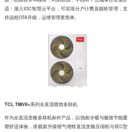
适；接入IOC智慧云平台，可实现分户计费及能耗管理，支
持远程OTA升级，运维管理更简单。
TCL TMV6+系列全直流喷焓多联机
作为全直流变频多联机标杆产品，以强效冷暖与极致节能重
塑舒适体验，搭载新升级喷气增焓直流变频压缩机与双C型