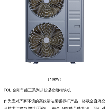
（16kW）
TCL 金刚节能王系列超低温变频模块机
作为应对严寒环境的高效清洁采暖标杆产品，搭载全直流变
频技术与喷气增焓压缩机，融合 AI智能节能算法，可针对