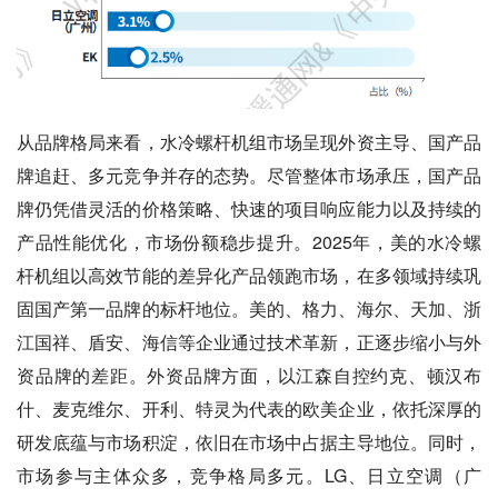
从品牌格局来看，水冷螺杆机组市场呈现外资主导、国产品
牌追赶、多元竞争并存的态势。尽管整体市场承压，国产品
牌仍凭借灵活的价格策略、快速的项目响应能力以及持续的
产品性能优化，市场份额稳步提升。2025年，美的水冷螺
杆机组以高效节能的差异化产品领跑市场，在多领域持续巩
固国产第一品牌的标杆地位。美的、格力、海尔、天加、浙
江国祥、盾安、海信等企业通过技术革新，正逐步缩小与外
资品牌的差距。外资品牌方面，以江森自控约克、顿汉布
什、麦克维尔、开利、特灵为代表的欧美企业，依托深厚的
研发底蕴与市场积淀，依旧在市场中占据主导地位。同时，
市场参与主体众多，竞争格局多元。LG、日立空调（广