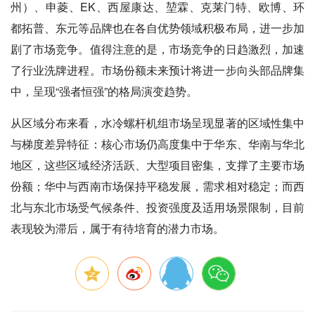
州）、申菱、EK、西屋康达、堃霖、克莱门特、欧博、环
都拓普、东元等品牌也在各自优势领域积极布局，进一步加
剧了市场竞争。值得注意的是，市场竞争的日趋激烈，加速
了行业洗牌进程。市场份额未来预计将进一步向头部品牌集
中，呈现“强者恒强”的格局演变趋势。
从区域分布来看，水冷螺杆机组市场呈现显著的区域性集中
与梯度差异特征：核心市场仍高度集中于华东、华南与华北
地区，这些区域经济活跃、大型项目密集，支撑了主要市场
份额；华中与西南市场保持平稳发展，需求相对稳定；而西
北与东北市场受气候条件、投资强度及适用场景限制，目前
表现较为滞后，属于有待培育的潜力市场。