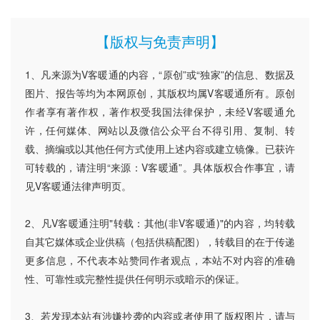
【版权与免责声明】
1、凡来源为V客暖通的内容，“原创”或“独家”的信息、数据及
图片、报告等均为本网原创，其版权均属V客暖通所有。原创
作者享有著作权，著作权受我国法律保护，未经V客暖通允
许，任何媒体、网站以及微信公众平台不得引用、复制、转
载、摘编或以其他任何方式使用上述内容或建立镜像。已获许
可转载的，请注明“来源：V客暖通”。具体版权合作事宜，请
见V客暖通法律声明页。
2、凡V客暖通注明"转载：其他(非V客暖通)"的内容，均转载
自其它媒体或企业供稿（包括供稿配图），转载目的在于传递
更多信息，不代表本站赞同作者观点，本站不对内容的准确
性、可靠性或完整性提供任何明示或暗示的保证。
3、若发现本站有涉嫌抄袭的内容或者使用了版权图片，请与