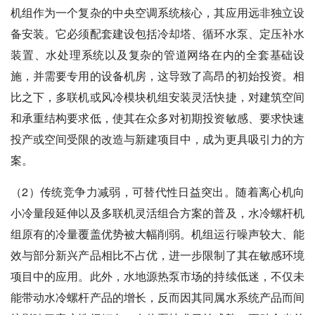
机组作为一个复杂的中央空调系统核心，其应用远非独立设
备安装。它必须配套建设包括冷却塔、循环水泵、定压补水
装置、水处理系统以及复杂的管道网络在内的全套基础设
施，并需要专用的设备机房，这导致了高昂的初始投资。相
比之下，多联机或风冷模块机组安装灵活快捷，对建筑空间
和承重结构要求低，使其在众多对初期投资敏感、要求快速
投产或空间受限的改造与新建项目中，成为更具吸引力的方
案。
（2）传统竞争力减弱，可替代性日益突出。随着离心机向
小冷量段延伸以及多联机灵活组合方案的普及，水冷螺杆机
组原有的冷量覆盖优势被大幅削弱。机组运行噪声较大、能
效与部分新兴产品相比不占优，进一步限制了其在敏感环境
项目中的应用。此外，水地源热泵市场的持续低迷，不仅未
能带动水冷螺杆产品的增长，反而因其同属水系统产品而间