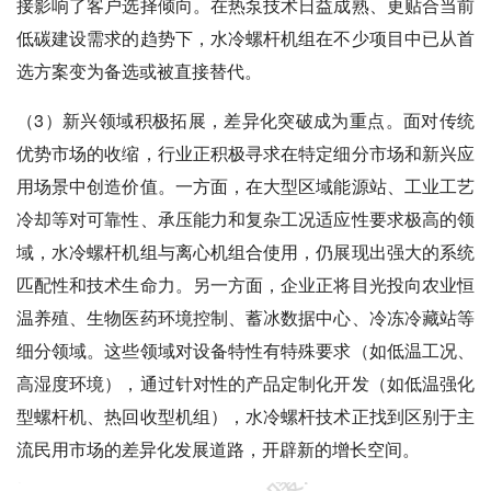
接影响了客户选择倾向。在热泵技术日益成熟、更贴合当前
低碳建设需求的趋势下，水冷螺杆机组在不少项目中已从首
选方案变为备选或被直接替代。
（3）新兴领域积极拓展，差异化突破成为重点。面对传统
优势市场的收缩，行业正积极寻求在特定细分市场和新兴应
用场景中创造价值。一方面，在大型区域能源站、工业工艺
冷却等对可靠性、承压能力和复杂工况适应性要求极高的领
域，水冷螺杆机组与离心机组合使用，仍展现出强大的系统
匹配性和技术生命力。另一方面，企业正将目光投向农业恒
温养殖、生物医药环境控制、蓄冰数据中心、冷冻冷藏站等
细分领域。这些领域对设备特性有特殊要求（如低温工况、
高湿度环境），通过针对性的产品定制化开发（如低温强化
型螺杆机、热回收型机组），水冷螺杆技术正找到区别于主
流民用市场的差异化发展道路，开辟新的增长空间。