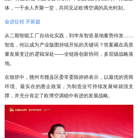
体，一千余人齐聚一堂，共同见证欧博空调的高光时刻。
奋进征程 开新篇
从二期智能工厂自动化实践，到华东智造基地蓄势待发……
智造，何以成为产业版图持续开拓的关键词？答案藏在高质
量发展变迁的逻辑深处——全链路创新协同，多层级战略落
地。
在致辞中，赣州市赣县区委常委陈婷婷表示，以最优的营商
环境、最实在的惠企政策，为制造业可持续发展铸就强支
撑，并充分肯定了欧博空调稳中有进的发展战略。