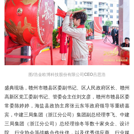
图/浩金欧博科技股份有限公司CEO吕思浩
盛典现场，赣州市赣县区委副书记、区人民政府区长、赣州
高新区党工委副书记、管委会主任刘文彦，赣州市赣县区委
常委陈婷婷，海盐县政协主席张云东等政府领导等重磅嘉
宾，中建三局集团（浙江分公司）集团副总经理李飞、中建
三局集团（浙江分公司）总经理徐冬等数十家央企、设计
院、行业协会等战略合作伙伴，以及优秀供应商、行业媒