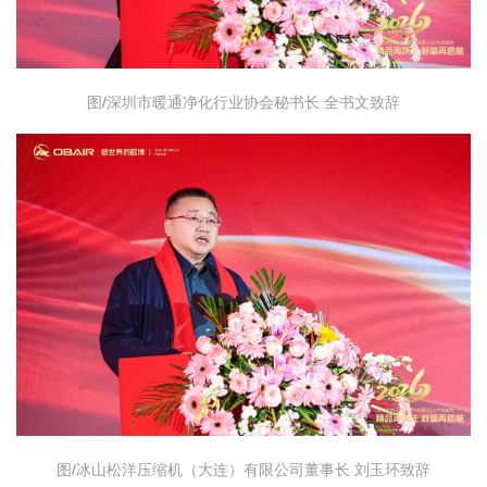
图/深圳市暖通净化行业协会秘书长 全书文致辞
图/冰山松洋压缩机（大连）有限公司董事长 刘玉环致辞