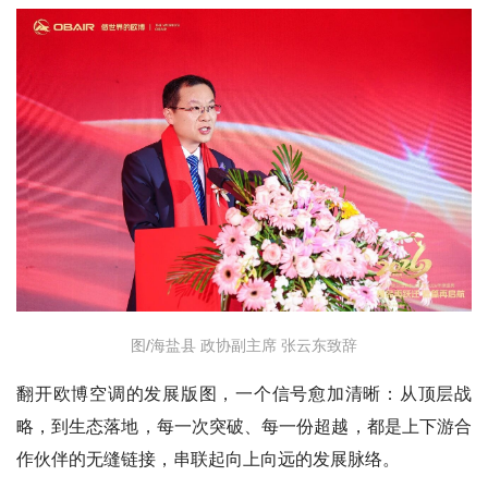
图/海盐县 政协副主席 张云东致辞
翻开欧博空调的发展版图，一个信号愈加清晰：从顶层战
略，到生态落地，每一次突破、每一份超越，都是上下游合
作伙伴的无缝链接，串联起向上向远的发展脉络。