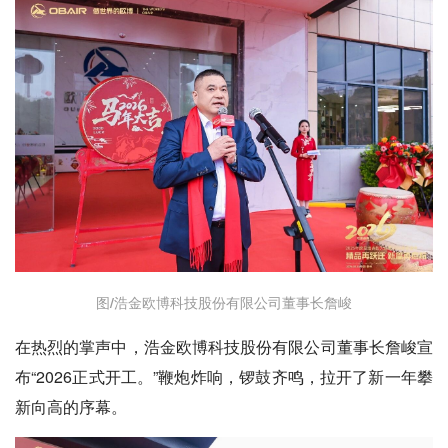
图/浩金欧博科技股份有限公司董事长詹峻
在热烈的掌声中，浩金欧博科技股份有限公司董事长詹峻宣
布“2026正式开工。”鞭炮炸响，锣鼓齐鸣，拉开了新一年攀
新向高的序幕。