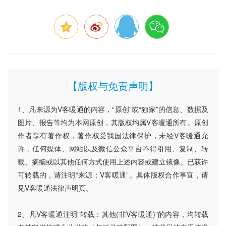
【版权与免责声明】
1、凡来源为V客暖通的内容，“原创”或“独家”的信息、数据及
图片、报告等均为本网原创，其版权均属V客暖通所有。原创
作者享有著作权，著作权受我国法律保护，未经V客暖通允
许，任何媒体、网站以及微信公众平台不得引用、复制、转
载、摘编或以其他任何方式使用上述内容或建立镜像。已获许
可转载的，请注明“来源：V客暖通”。具体版权合作事宜，请
见V客暖通法律声明页。
2、凡V客暖通注明"转载：其他(非V客暖通)"的内容，均转载