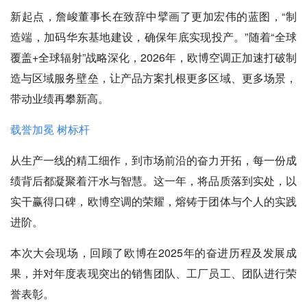
新起点，詹峻董事长在致辞中擘画了更加宏伟的蓝图，“制
造端，加码华东基地建设，确保年底实现投产。”随着“全球
覆盖+全球辐射”战略深化，2026年，欧博空调正加速打破制
造与区域服务壁垒，让产品方案扎根更多区域、更多场景，
带动业绩再攀新高。
载誉加冕 树标杆
从生产一线的精工细作，到市场前沿的奋力开拓，每一份成
绩背后都凝聚着汗水与智慧。这一年，将品质落到实处，以
实干赢得口碑，欧博空调的荣耀，熔铸于团体与个人的实践
进阶。
本次大会现场，回顾了欧博在2025年的奋进历程及发展成
果，并对年度表现突出的销售团队、工厂员工、团队进行荣
誉表彰。