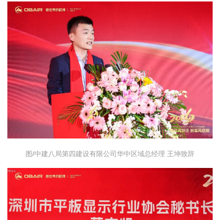
图/中建八局第四建设有限公司华中区域总经理 王坤致辞