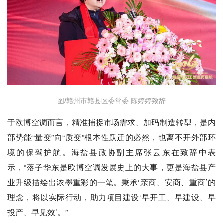
图/赣州市赣县区委常委 陈婷婷致辞
于欧博空调而言，精准捕捉市场需求、加码制造转型，是内
部势能“量变”向“质变”根本性跃迁的必然，也离不开外部环
境的保驾护航。海盐县政协副主席张云东在致辞中表
示，“落子华东是欧博空调发展史上的大事，更是海盐县产
业升级描绘出浓墨重彩的一笔。秉承‘亲商、安商、重商’的
理念，将以实际行动，助力项目建设‘早开工、早建设、早
投产、早见效’。”