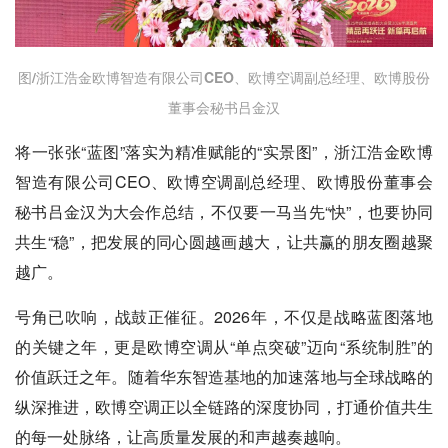
图/浙江浩金欧博智造有限公司CEO、欧博空调副总经理、欧博股份
董事会秘书吕金汉
将一张张“蓝图”落实为精准赋能的“实景图”，浙江浩金欧博
智造有限公司CEO、欧博空调副总经理、欧博股份董事会
秘书吕金汉为大会作总结，不仅要一马当先“快”，也要协同
共生“稳”，把发展的同心圆越画越大，让共赢的朋友圈越聚
越广。
号角已吹响，战鼓正催征。2026年，不仅是战略蓝图落地
的关键之年，更是欧博空调从“单点突破”迈向“系统制胜”的
价值跃迁之年。随着华东智造基地的加速落地与全球战略的
纵深推进，欧博空调正以全链路的深度协同，打通价值共生
的每一处脉络，让高质量发展的和声越奏越响。