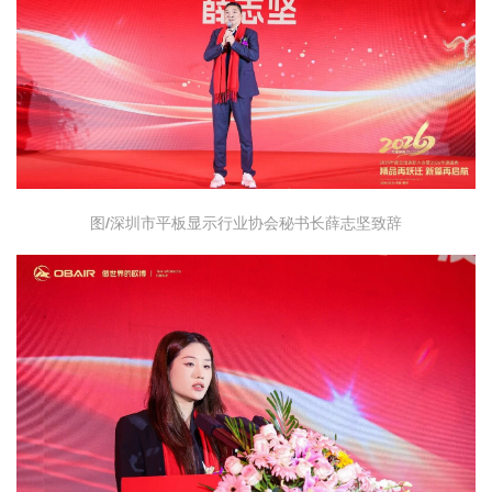
图/深圳市平板显示行业协会秘书长薛志坚致辞