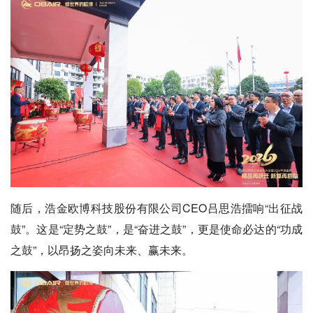
随后，浩金欧博科技股份有限公司CEO吕思浩擂响“出征战
鼓”。这是“定势之鼓”，是“奋进之鼓”，更是使命必达的“功成
之鼓”，以昂扬之姿向未来、赢未来。