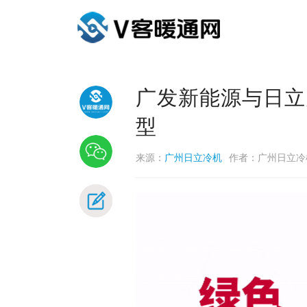
广发新能源与日立
型
来源：
广州日立冷机
作者：广州日立冷