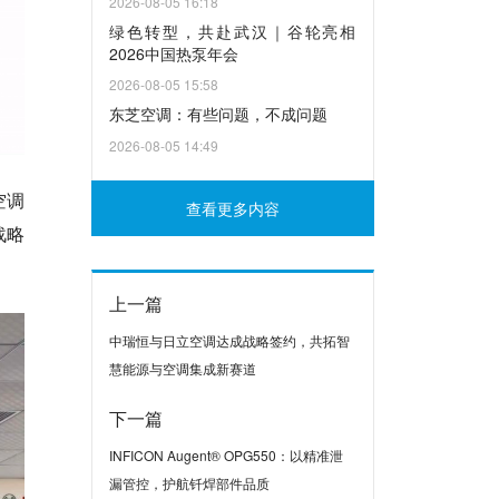
2026-08-05 16:18
绿色转型，共赴武汉｜谷轮亮相
2026中国热泵年会
2026-08-05 15:58
东芝空调：有些问题，不成问题
2026-08-05 14:49
空调
查看更多内容
战略
上一篇
中瑞恒与日立空调达成战略签约，共拓智
慧能源与空调集成新赛道
下一篇
INFICON Augent® OPG550：以精准泄
漏管控，护航钎焊部件品质