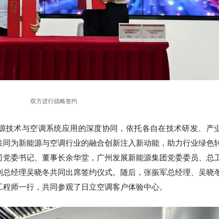
双方进行战略签约
源技术与空调系统应用的深度协同，依托各自在技术研发、产
共同为新能源与空调行业的融合创新注入新动能，助力行业绿色
司党委书记、董事长余华堂，广州发展新能源集团党委委员、总
副总经理吴晓冬共同出席签约仪式。随后，张振军总经理、吴晓
工程师一行，共同参观了日立空调客户体验中心。