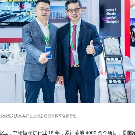
恒总经理刘龙豹与日立空调总经理张振军合影留念
，中瑞恒深耕行业 18 年，累计落地 4000 余个项目，是国