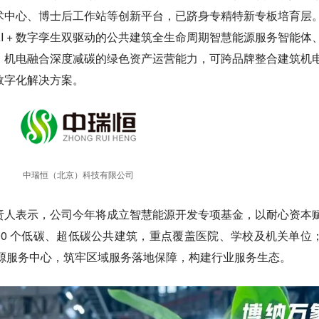
术中心、博士后工作站等创新平台，已跻身专精特新专板培育层
I + 数字孪生双驱动的公共建筑全生命周期智慧能源服务智能体
、机电融合深度减碳的绿色资产运营能力，可跨品牌整合建筑机
数字化解决方案。
中瑞恒（北京）科技有限公司
责人表示，公司今年将成立智慧能源开发专项基金，以耐心资本
00 个低碳、超低碳公共建筑，重点覆盖医院、学校及机关单位
慧能源服务中心，筑牢区域服务落地保障，构建行业服务生态。