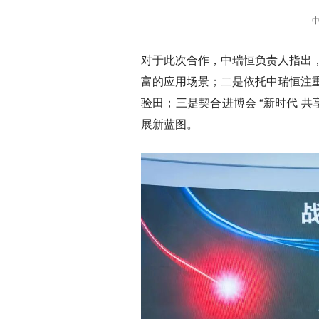
对于此次合作，中瑞恒负责人指出
富的应用场景；二是依托中瑞恒注
验田；三是契合进博会 “新时代 
展新蓝图。