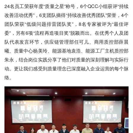
24名员工荣获年度“质量之星”称号，6个QCC小组获评“持续
改善活动优秀”，6支团队摘得“持续改善优秀团队”荣誉，4个
团队荣获“低级问题排雷团队奖”，8名专家被评为“最佳评
委”，另有6项“流程再造项目奖”脱颖而出。在优秀个人及团
队代表发言环节，供应链管理部任可儿、商用质控部薛晨
曦、质量中心杨美玲、能源基地袁浩、能源工厂主机质控部
朱永，结合岗位实践分享了他们对质量的深刻理解与实际行
动。更让我们感受到质量理念已深度融入企业运营的每个脉
络。