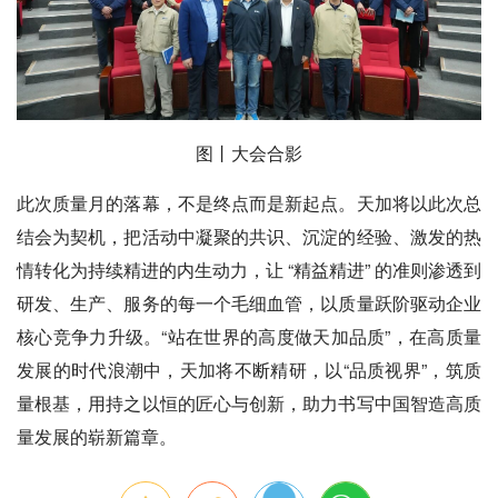
图丨大会合影
此次质量月的落幕，不是终点而是新起点。天加将以此次总
结会为契机，把活动中凝聚的共识、沉淀的经验、激发的热
情转化为持续精进的内生动力，让 “精益精进” 的准则渗透到
研发、生产、服务的每一个毛细血管，以质量跃阶驱动企业
核心竞争力升级。“站在世界的高度做天加品质”，在高质量
发展的时代浪潮中，天加将不断精研，以“品质视界”，筑质
量根基，用持之以恒的匠心与创新，助力书写中国智造高质
量发展的崭新篇章。