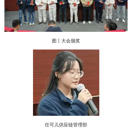
图丨大会颁奖
任可儿
供应链管理部