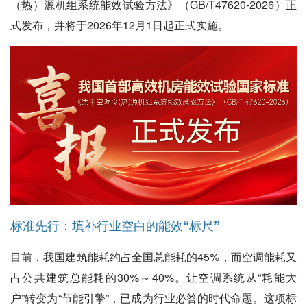
（热）源机组系统能效试验方法》（GB/T47620-2026）正
式发布，并将于2026年12月1日起正式实施。
标准先行：填补行业空白的能效“标尺”
目前，我国建筑能耗约占全国总能耗的45%，而空调能耗又
占公共建筑总能耗的30%～40%。让空调系统从“耗能大
户”转变为“节能引擎”，已成为行业必答的时代命题。这项标