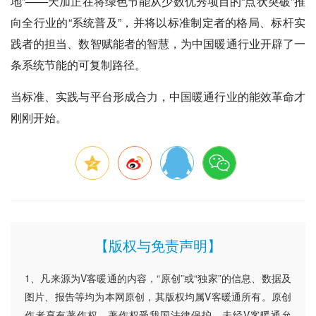
地”——天加正在将绿色节能从少数优秀项目的“点状突破”推
向全行业的“系统普及”，并将以标准制定者的格局、标杆实
践者的担当、数智赋能者的智慧，为中国暖通行业开辟了一
条系统节能的可复制路径。
当标准、实践与平台形成合力，中国暖通行业的能效革命才
刚刚开始。
【版权与免责声明】
1、凡来源为V客暖通的内容，“原创”或“独家”的信息、数据及
图片、报告等均为本网原创，其版权均属V客暖通所有。原创
作者享有著作权，著作权受我国法律保护，未经V客暖通允