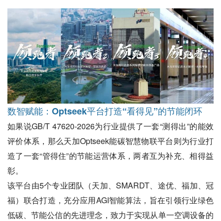
数智赋能：Optseek平台打造“看得见”的节能闭环
如果说GB/T 47620-2026为行业提供了一套“测得出”的能效
评价体系，那么天加Optseek能碳智慧物联平台则为行业打
造了一套“管得住”的节能运营体系，两者互为补充、相得益
彰。
该平台由5个专业团队（天加、SMARDT、途优、福加、冠
福）联合打造，充分应用AGI智能算法，旨在引领行业绿色
低碳、节能公信的先进理念，致力于实现从单一空调设备的