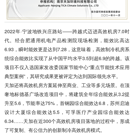
2022年·宁波地铁兴庄路站——跨越式迈进高效机房7.0时
代。经合肥通用机电产品检测院现场检测，能效比高达
6.93，瞬时能效更是达到7.28，这意味着，高效制冷机房系
统综合能效比实现了从中国平均水平3.5到超6.9的跨越。该
项目不仅入选国家发改委国家节能中心“重点节能技术应用
典型案例”，其研究成果更被评定为达到国际领先水平。
天加还将高效机房方案延伸至商业、工业等多元场景。在顶
奢地标德基广场改造项目中，将建筑全年综合能效从3.2提
升至5.6，节能率达75%，首钢园综合能效达6.8，苏州启迪
设计大厦综合能效达5.5，可孚医疗产业园综合能效达
6.34……天加在近300个高效机房项目落地的过程中，形成
了可复制、有公信力的创新制冷高效机房模式。