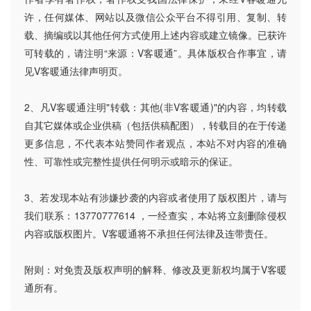
许，任何媒体、网站以及微信公众平台不得引用、复制、转
载、摘编或以其他任何方式使用上述内容或建立镜像。已获许
可转载的，请注明“来源：V客暖通”。具体版权合作事宜，请
见V客暖通法律声明页。
2、凡V客暖通注明"转载：其他(非V客暖通)"的内容，均转载
自其它媒体或企业供稿（包括供稿配图），转载目的在于传递
更多信息，不代表本站赞同作者观点，本站不对内容的准确
性、可靠性或完整性提供任何明示或暗示的保证。
3、若发现本站有涉嫌抄袭的内容或者使用了版权图片，请与
我们联系：13770777614 ，一经查实，本站将立刻删除侵权
内容或版权图片。V客暖通将不承担任何法律及连带责任。
附则：对免责及版权声明的解释、修改及更新权均属于V客暖
通所有。