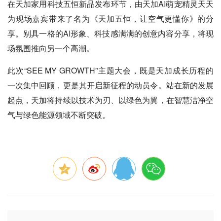
在天加家用科技五恒新品发布环节，由天加AI萌宠精灵天天
为现场嘉宾带来了名为《天加五恒，让空气更懂你》的分
享。别具一格的AI形象、科技感满满的创意内容分享，将现
场氛围推向另一个高潮。
此次“SEE MY GROWTH”主题大会，既是天加成长历程的
一次集中回顾，更是其开启新征程的动员令。站在新的发展
起点，天加将持续以技术为刃、以绿色为翼，在智慧洁净空
气与绿色能源领域不断突破。