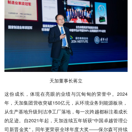
天加董事长蒋立
这份成长，体现在亮眼的业绩与沉甸甸的荣誉中。2024
年，天加集团营收突破150亿元，从环境业务到能源板块，
从生产基地升级到洁净工厂落地，每一次跨越都标注着成长
的足迹。自2021年起，天加连续五年斩获“中国卓越管理公
司新晋金奖”，同年更荣获全球年度大奖——保尔森可持续