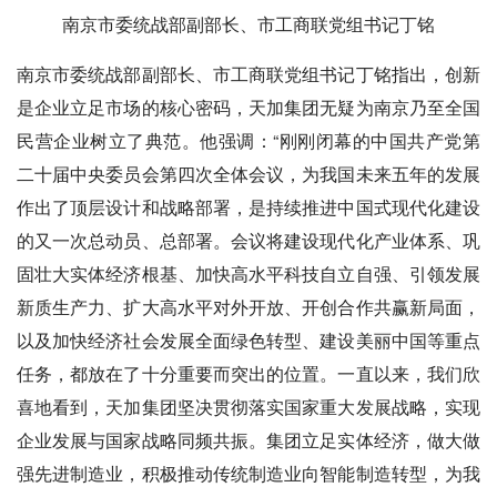
南京市委统战部副部长、市工商联党组书记丁铭
南京市委统战部副部长、市工商联党组书记丁铭指出，创新
是企业立足市场的核心密码，天加集团无疑为南京乃至全国
民营企业树立了典范。他强调：“刚刚闭幕的中国共产党第
二十届中央委员会第四次全体会议，为我国未来五年的发展
作出了顶层设计和战略部署，是持续推进中国式现代化建设
的又一次总动员、总部署。会议将建设现代化产业体系、巩
固壮大实体经济根基、加快高水平科技自立自强、引领发展
新质生产力、扩大高水平对外开放、开创合作共赢新局面，
以及加快经济社会发展全面绿色转型、建设美丽中国等重点
任务，都放在了十分重要而突出的位置。一直以来，我们欣
喜地看到，天加集团坚决贯彻落实国家重大发展战略，实现
企业发展与国家战略同频共振。集团立足实体经济，做大做
强先进制造业，积极推动传统制造业向智能制造转型，为我