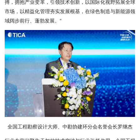
搏，拥抱产业变革，引领技术创新，以国际化视野拓展全球
市场，以精益化管理夯实发展根基，在绿色制造与新能源领
域阔步前行、蓬勃发展。”
全国工程勘察设计大师、中勘协建环分会名誉会长罗继杰