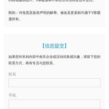
附则：对免责及版权声明的解释、修改及更新权均属于V客暖
通所有。