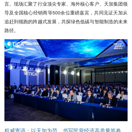
言。现场汇聚了行业顶尖专家、海外核心客户、天加集团领
导及全国核心经销商等500余位重磅嘉宾，共同见证天加从
追赶到领跑的跨越式发展，共探绿色低碳与智能制造的未来
路径。
权威寄语：以天加为范，书写民营经济高质量答卷