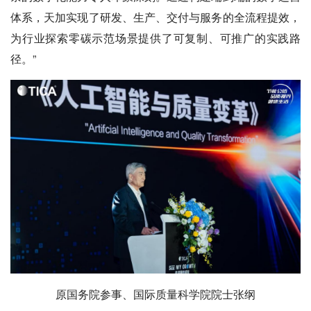
体系，天加实现了研发、生产、交付与服务的全流程提效，
为行业探索零碳示范场景提供了可复制、可推广的实践路
径。”
原国务院参事、国际质量科学院院士张纲