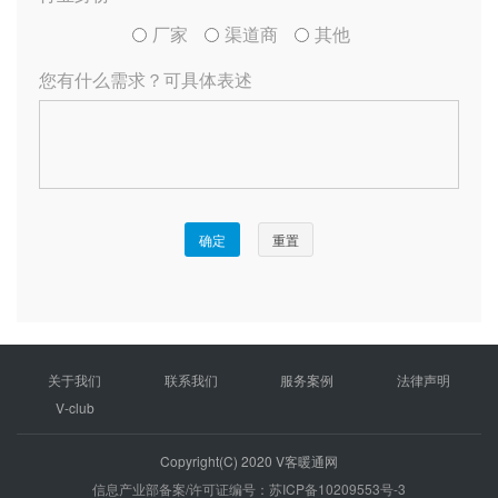
关于我们
联系我们
服务案例
法律声明
V-club
Copyright(C) 2020 V客暖通网
信息产业部备案/许可证编号：苏ICP备10209553号-3