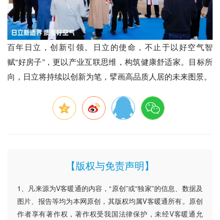
百年日立，创新引领。日立的使命，不止于以好空气智
赋“好房子”，更以产业互联思维，构筑健康舒适家。目标所
向，日立将持续以创新为笔，擘画高品质人居的未来图景。
【版权与免责声明】
1、凡来源为V客暖通的内容，“原创”或“独家”的信息、数据及
图片、报告等均为本网原创，其版权均属V客暖通所有。原创
作者享有著作权，著作权受我国法律保护，未经V客暖通允