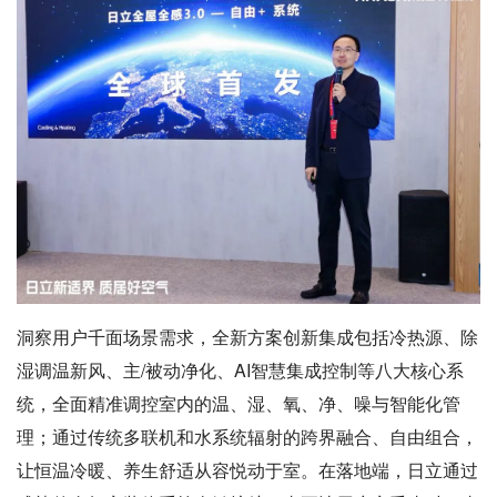
洞察用户千面场景需求，全新方案创新集成包括冷热源、除
湿调温新风、主/被动净化、AI智慧集成控制等八大核心系
统，全面精准调控室内的温、湿、氧、净、噪与智能化管
理；通过传统多联机和水系统辐射的跨界融合、自由组合，
让恒温冷暖、养生舒适从容悦动于室。在落地端，日立通过