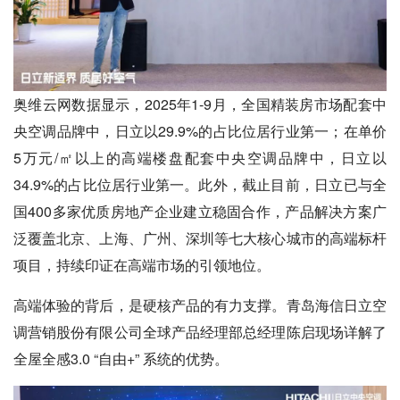
奥维云网数据显示，2025年1-9月，全国精装房市场配套中
央空调品牌中，日立以29.9%的占比位居行业第一；在单价
5万元/㎡以上的高端楼盘配套中央空调品牌中，日立以
34.9%的占比位居行业第一。此外，截止目前，日立已与全
国400多家优质房地产企业建立稳固合作，产品解决方案广
泛覆盖北京、上海、广州、深圳等七大核心城市的高端标杆
项目，持续印证在高端市场的引领地位。
高端体验的背后，是硬核产品的有力支撑。青岛海信日立空
调营销股份有限公司全球产品经理部总经理陈启现场详解了
全屋全感3.0 “自由+” 系统的优势。