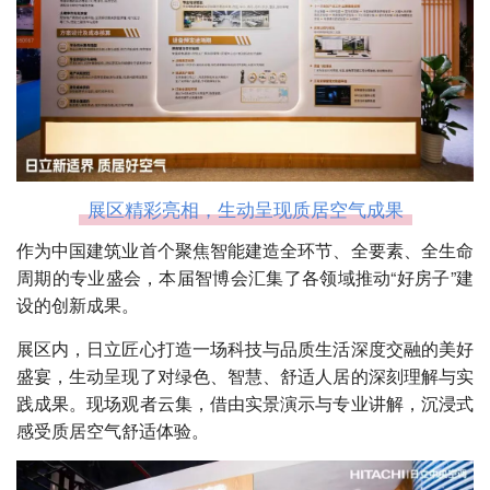
展区精彩亮相，生动呈现质居空气成果
作为中国建筑业首个聚焦智能建造全环节、全要素、全生命
周期的专业盛会，本届
智博会
汇集了各领域推动“好房子”建
设的创新成果。
展区内，日立匠心打造一场科技与品质生活深度交融的美好
盛宴，生动呈现了对绿色、智慧、舒适人居的深刻理解与实
践成果。现场观者云集，借由实景演示与专业讲解，沉浸式
感受质居空气舒适体验。