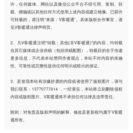
许，任何媒体、网站以及微信公众平台不得引用、复制、转
载、摘编或以其他任何方式使用上述内容或建立镜像。已获许
可转载的，请注明“来源：V客暖通”。具体版权合作事宜，请
见V客暖通法律声明页。
2、凡V客暖通注明"转载：其他(非V客暖通)"的内容，均转载
自其它媒体或企业供稿（包括供稿配图），转载目的在于传递
更多信息，不代表本站赞同作者观点，本站不对内容的准确
性、可靠性或完整性提供任何明示或暗示的保证。
3、若发现本站有涉嫌抄袭的内容或者使用了版权图片，请与
我们联系：13770777614 ，一经查实，本站将立刻删除侵权
内容或版权图片。V客暖通将不承担任何法律及连带责任。
附则：对免责及版权声明的解释、修改及更新权均属于V客暖
通所有。