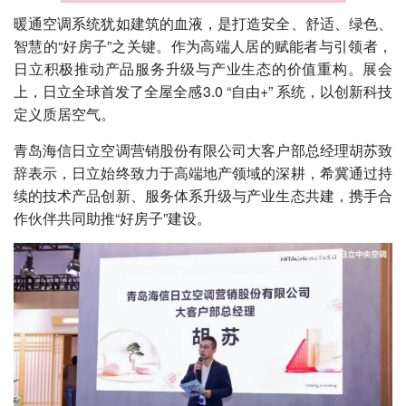
暖通空调系统犹如建筑的血液，是打造安全、舒适、绿色、
智慧的“好房子”之关键。作为高端人居的赋能者与引领者，
日立积极推动产品服务升级与产业生态的价值重构。展会
上，日立全球首发了全屋全感3.0 “自由+” 系统，以创新科技
定义质居空气。
青岛海信日立空调营销股份有限公司大客户部总经理胡苏致
辞表示，日立始终致力于高端地产领域的深耕，希冀通过持
续的技术产品创新、服务体系升级与产业生态共建，携手合
作伙伴共同助推“好房子”建设。